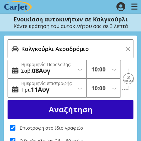
Ενοικίαση αυτοκινήτων σε Καλγκούρλι
Κάντε κράτηση του αυτοκινήτου σας σε 3 λεπτά
Ημερομηνία Παραλαβής:
08
Αυγ
Σαβ
3
ημέρες
Ημερομηνία επιστροφής:
11
Αυγ
Τρι
Επιστροφή στο ίδιο γραφείο
Οδηγός ηλικίας 26 – 69 ετών