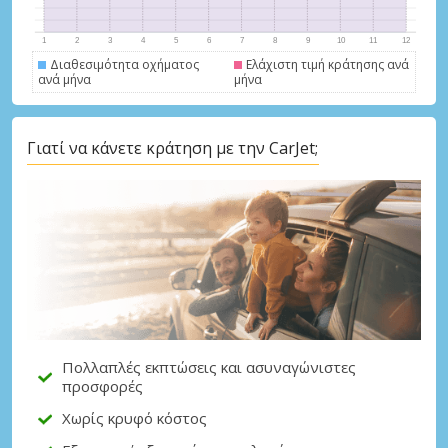
Διαθεσιμότητα οχήματος
Ελάχιστη τιμή κράτησης ανά
ανά μήνα
μήνα
Γιατί να κάνετε κράτηση με την CarJet;
Μεγάλες εξοικονομήσεις
Αποκτήστε πρόσβαση σε αποκλειστικές
προσφορές συνεργατών
Σύνδεση με eLink
Πολλαπλές εκπτώσεις και ασυναγώνιστες
προσφορές
Χωρίς κρυφό κόστος