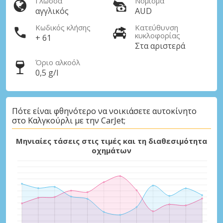
Γλώσσα
Νόμισμα
αγγλικός
AUD
Κωδικός κλήσης
Κατεύθυνση
κυκλοφορίας
+ 61
Στα αριστερά
Όριο αλκοόλ
0,5 g/l
Πότε είναι φθηνότερο να νοικιάσετε αυτοκίνητο
στο Καλγκούρλι με την CarJet;
Μηνιαίες τάσεις στις τιμές και τη διαθεσιμότητα
οχημάτων