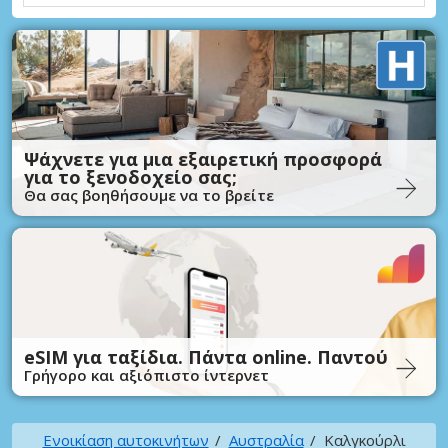
Ψάχνετε για μια εξαιρετική προσφορά
για το ξενοδοχείο σας;
Θα σας βοηθήσουμε να το βρείτε
eSIM για ταξίδια. Πάντα online. Παντού
Γρήγορο και αξιόπιστο ίντερνετ
Ενοικίαση αυτοκινήτων
Αυστραλία
Καλγκούρλι