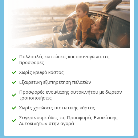
Μεγάλες εξοικονομήσεις
Αποκτήστε πρόσβαση σε αποκλειστικές
προσφορές συνεργατών
Πολλαπλές εκπτώσεις και ασυναγώνιστες
προσφορές
Σύνδεση με eLink
Χωρίς κρυφό κόστος
Εξαιρετική εξυπηρέτηση πελατών
Προσφορές ενοικίασης αυτοκινήτου με δωρεάν
τροποποιήσεις
Χωρίς χρεώσεις πιστωτικής κάρτας
Συγκρίνουμε όλες τις Προσφορές Ενοικίασης
Αυτοκινήτων στην αγορά