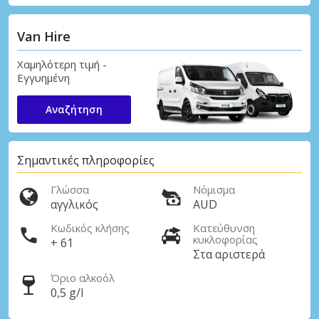
Van Hire
Χαμηλότερη τιμή -
Εγγυημένη
Αναζήτηση
Σημαντικές πληροφορίες
Γλώσσα
Νόμισμα
αγγλικός
AUD
Κωδικός κλήσης
Κατεύθυνση
κυκλοφορίας
+ 61
Στα αριστερά
Όριο αλκοόλ
0,5 g/l