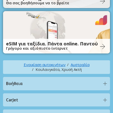
Θα σας βοηθήσουμε να το βρείτε
eSIM για ταξίδια. Πάντα online. Παντού
Γρήγορο και αξιόπιστο ίντερνετ
Ενοικίαση αυτοκινήτων
Αυστραλία
Κουλανγκάτα, Χρυσή Ακτή
Βοήθεια
CarJet