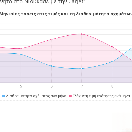
νητο στο Νιούκασλ με την CarJet;
Μηνιαίες τάσεις στις τιμές και τη διαθεσιμότητα οχημάτω
Διαθεσιμότητα οχήματος ανά μήνα
Ελάχιστη τιμή κράτησης ανά μήνα