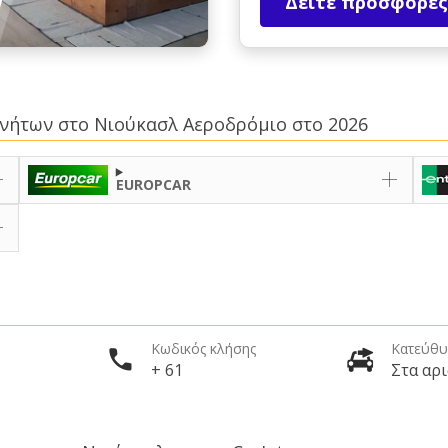
Δείτε προσφορές
κινήτων στο Νιούκασλ Αεροδρόμιο στο 2026
EUROPCAR
Κωδικός κλήσης
Κατεύθυ
+ 61
Στα αρ