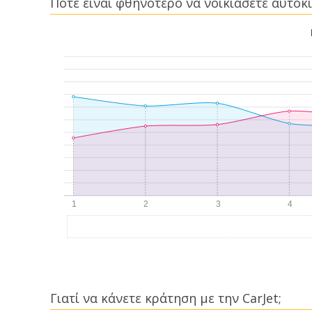
Πότε είναι φθηνότερο να νοικιάσετε αυτοκί
Γιατί να κάνετε κράτηση με την CarJet;