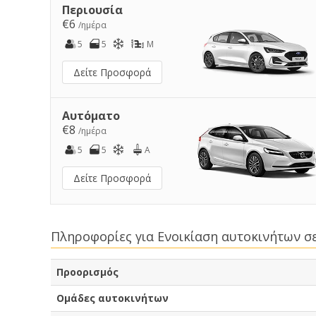
Περιουσία
€6
/ημέρα
5
5
M
Δείτε Προσφορά
Αυτόματο
€8
/ημέρα
5
5
A
Δείτε Προσφορά
Πληροφορίες για Ενοικίαση αυτοκινήτων σ
Προορισμός
Ομάδες αυτοκινήτων