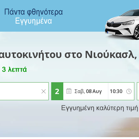
 αυτοκινήτου στο Νιούκασλ,
Σαβ,
08
Αυγ