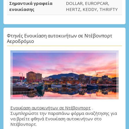
Σημαντικά γραφεία
DOLLAR, EUROPCAR,
ενοικίασης
HERTZ, KEDDY, THRIFTY
Φτηνές Ενοικίαση αυτοκινήτων σε Ντέβονπορτ
Αεροδρόμιο
Ενοικίαση αυτοκινήτων σε Ντέβονπορτ
.
Συμπληρώστε την παραπάνω φόρμα αναζήτησης για
να βρείτε φθηνά Ενοικίαση αυτοκινήτων στο
Ντέβονπορτ.