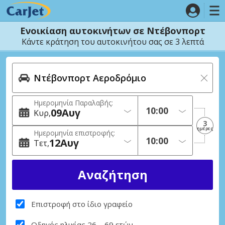
Ενοικίαση αυτοκινήτων σε Ντέβονπορτ
Κάντε κράτηση του αυτοκινήτου σας σε 3 λεπτά
Ημερομηνία Παραλαβής:
09
Αυγ
Κυρ
3
ημέρες
Ημερομηνία επιστροφής:
12
Αυγ
Τετ
Επιστροφή στο ίδιο γραφείο
Οδηγός ηλικίας 26 – 69 ετών