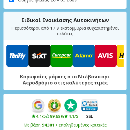
Ειδικοί Ενοικίασης Αυτοκινήτων
Περισσότεροι από 17,9 εκατομμύρια ευχαριστημένοι
πελάτες
Κορυφαίες μάρκες στο Ντέβονπορτ
Αεροδρόμιο στις καλύτερες τιμές
4.1/5
99.68%
4.1/5
SSL
Με βάση
94301+
επαληθευμένες κριτικές