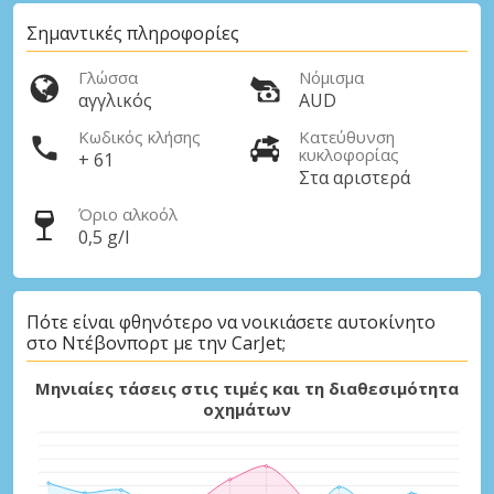
Σημαντικές πληροφορίες
Γλώσσα
Νόμισμα
αγγλικός
AUD
Κωδικός κλήσης
Κατεύθυνση
κυκλοφορίας
+ 61
Στα αριστερά
Όριο αλκοόλ
0,5 g/l
Πότε είναι φθηνότερο να νοικιάσετε αυτοκίνητο
στο Ντέβονπορτ με την CarJet;
Μηνιαίες τάσεις στις τιμές και τη διαθεσιμότητα
οχημάτων