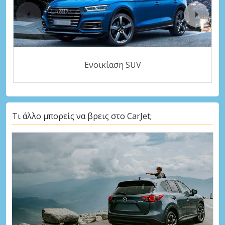
Ενοικίαση SUV
Τι άλλο μπορείς να βρεις στο CarJet;