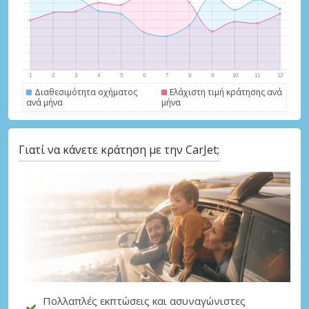
Διαθεσιμότητα οχήματος
Ελάχιστη τιμή κράτησης ανά
ανά μήνα
μήνα
Μεγάλες εξοικονομήσεις
Γιατί να κάνετε κράτηση με την CarJet;
Αποκτήστε πρόσβαση σε αποκλειστικές
προσφορές συνεργατών
Σύνδεση με eLink
Πολλαπλές εκπτώσεις και ασυναγώνιστες