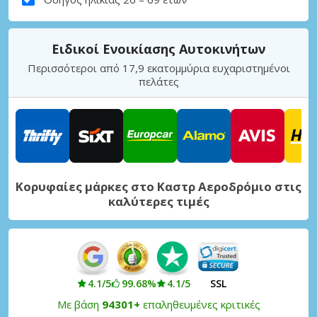
Ειδικοί Ενοικίασης Αυτοκινήτων
Περισσότεροι από 17,9 εκατομμύρια ευχαριστημένοι
πελάτες
Κορυφαίες μάρκες στο Καστρ Αεροδρόμιο στις
καλύτερες τιμές
4.1/5
99.68%
4.1/5
SSL
Με βάση
94301+
επαληθευμένες κριτικές