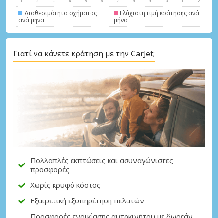
Διαθεσιμότητα οχήματος
Ελάχιστη τιμή κράτησης ανά
ανά μήνα
μήνα
Γιατί να κάνετε κράτηση με την CarJet;
Μεγάλες εξοικονομήσεις
Αποκτήστε πρόσβαση σε αποκλειστικές
προσφορές συνεργατών
Σύνδεση με eLink
Πολλαπλές εκπτώσεις και ασυναγώνιστες
προσφορές
Χωρίς κρυφό κόστος
Εξαιρετική εξυπηρέτηση πελατών
Προσφορές ενοικίασης αυτοκινήτου με δωρεάν