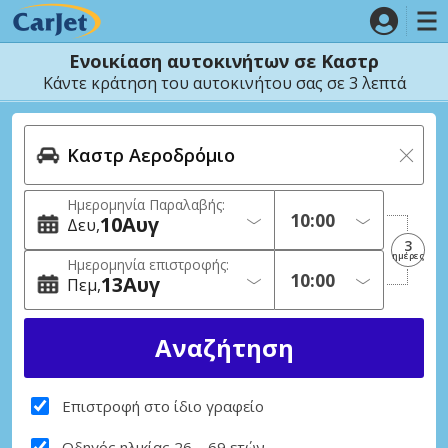
Ενοικίαση αυτοκινήτων σε Καστρ
Κάντε κράτηση του αυτοκινήτου σας σε 3 λεπτά
Ημερομηνία Παραλαβής:
10
Αυγ
Δευ
3
ημέρες
Ημερομηνία επιστροφής:
13
Αυγ
Πεμ
Επιστροφή στο ίδιο γραφείο
Οδηγός ηλικίας 26 – 69 ετών