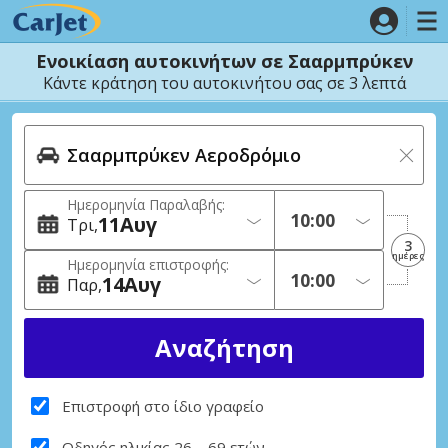
Ενοικίαση αυτοκινήτων σε Σααρμπρύκεν
Κάντε κράτηση του αυτοκινήτου σας σε 3 λεπτά
Ημερομηνία Παραλαβής:
11
Αυγ
Τρι
3
ημέρες
Ημερομηνία επιστροφής:
14
Αυγ
Παρ
Επιστροφή στο ίδιο γραφείο
Οδηγός ηλικίας 26 – 69 ετών