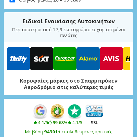
Ειδικοί Ενοικίασης Αυτοκινήτων
Περισσότεροι από 17,9 εκατομμύρια ευχαριστημένοι
πελάτες
Κορυφαίες μάρκες στο Σααρμπρύκεν
Αεροδρόμιο στις καλύτερες τιμές
4.1/5
99.68%
4.1/5
SSL
Με βάση
94301+
επαληθευμένες κριτικές