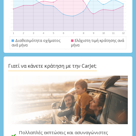
Διαθεσιμότητα οχήματος
Ελάχιστη τιμή κράτησης ανά
ανά μήνα
μήνα
Μεγάλες εξοικονομήσεις
Γιατί να κάνετε κράτηση με την CarJet;
Αποκτήστε πρόσβαση σε αποκλειστικές
προσφορές συνεργατών
Σύνδεση με eLink
Πολλαπλές εκπτώσεις και ασυναγώνιστες