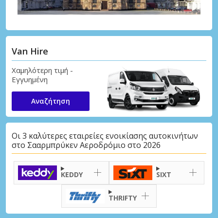
Van Hire
Χαμηλότερη τιμή -
Εγγυημένη
Αναζήτηση
Οι 3 καλύτερες εταιρείες ενοικίασης αυτοκινήτων
στο Σααρμπρύκεν Αεροδρόμιο στο 2026
KEDDY
SIXT
THRIFTY