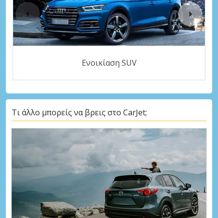
Ενοικίαση SUV
Τι άλλο μπορείς να βρεις στο CarJet;