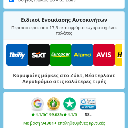
Ειδικοί Ενοικίασης Αυτοκινήτων
Περισσότεροι από 17,9 εκατομμύρια ευχαριστημένοι
πελάτες
Κορυφαίες μάρκες στο Ζύλτ, Βέστερλαντ
Αεροδρόμιο στις καλύτερες τιμές
4.1/5
99.68%
4.1/5
SSL
Με βάση
94301+
επαληθευμένες κριτικές