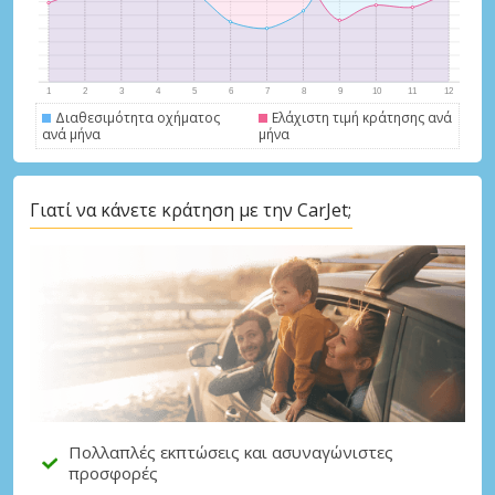
Διαθεσιμότητα οχήματος
Ελάχιστη τιμή κράτησης ανά
ανά μήνα
μήνα
Γιατί να κάνετε κράτηση με την CarJet;
Μεγάλες εξοικονομήσεις
Αποκτήστε πρόσβαση σε αποκλειστικές
προσφορές συνεργατών
Σύνδεση με eLink
Πολλαπλές εκπτώσεις και ασυναγώνιστες
προσφορές