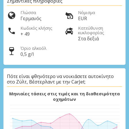
Σημαντικές πληροφορίες
Γλώσσα
Νόμισμα
Γερμανός
EUR
Κωδικός κλήσης
Κατεύθυνση
κυκλοφορίας
+ 49
Στα δεξιά
Όριο αλκοόλ
0,5 g/l
Πότε είναι φθηνότερο να νοικιάσετε αυτοκίνητο
στο Ζύλτ, Βέστερλαντ με την CarJet;
Μηνιαίες τάσεις στις τιμές και τη διαθεσιμότητα
οχημάτων