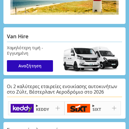
Van Hire
Χαμηλότερη τιμή -
Εγγυημένη
Αναζήτηση
Οι 2 καλύτερες εταιρείες ενοικίασης αυτοκινήτων
στο Ζύλτ, Βέστερλαντ Αεροδρόμιο στο 2026
KEDDY
SIXT