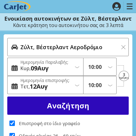
Ενοικίαση αυτοκινήτων σε Ζύλτ, Βέστερλαντ
Κάντε κράτηση του αυτοκινήτου σας σε 3 λεπτά
Ημερομηνία Παραλαβής:
09
Αυγ
Κυρ
3
ημέρες
Ημερομηνία επιστροφής:
12
Αυγ
Τετ
Επιστροφή στο ίδιο γραφείο
Οδηγός ηλικίας 26 – 69 ετών