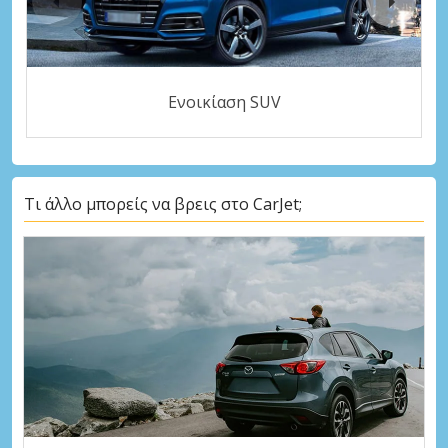
Ενοικίαση SUV
Τι άλλο μπορείς να βρεις στο CarJet;