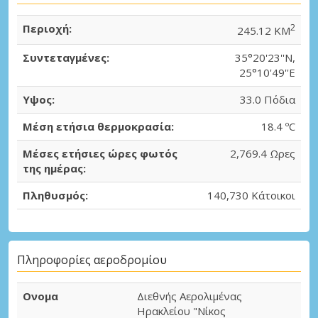
Περιοχή:
2
245.12 KM
Συντεταγμένες:
35°20'23''N,
25°10'49''E
Υψος:
33.0 Πόδια
Μέση ετήσια θερμοκρασία:
18.4 ºC
Μέσες ετήσιες ώρες φωτός
2,769.4 Ωρες
της ημέρας:
Πληθυσμός:
140,730 Κάτοικοι
Πληροφορίες αεροδρομίου
Ονομα
Διεθνής Αερολιμένας
Ηρακλείου "Νίκος