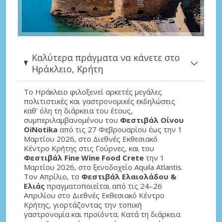
Καλύτερα πράγματα να κάνετε στο
Ηράκλειο, Κρήτη
Το Ηράκλειο φιλοξενεί αρκετές μεγάλες
πολιτιστικές και γαστρονομικές εκδηλώσεις
καθ' όλη τη διάρκεια του έτους,
συμπεριλαμβανομένου του
Φεστιβάλ Οίνου
OiNotika
από τις 27 Φεβρουαρίου έως την 1
Μαρτίου 2026, στο Διεθνές Εκθεσιακό
Κέντρο Κρήτης στις Γούρνες, και του
Φεστιβάλ Fine Wine Food Crete
την 1
Μαρτίου 2026, στο ξενοδοχείο Aquila Atlantis.
Τον Απρίλιο, το
Φεστιβάλ Ελαιολάδου &
Ελιάς
πραγματοποιείται από τις 24–26
Απριλίου στο Διεθνές Εκθεσιακό Κέντρο
Κρήτης, γιορτάζοντας την τοπική
γαστρονομία και προϊόντα. Κατά τη διάρκεια