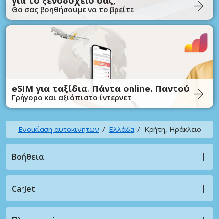
για το ξενοδοχείο σας;
Θα σας βοηθήσουμε να το βρείτε
eSIM για ταξίδια. Πάντα online. Παντού
Γρήγορο και αξιόπιστο ίντερνετ
Ενοικίαση αυτοκινήτων
Ελλάδα
Κρήτη, Ηράκλειο
Βοήθεια
CarJet