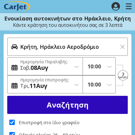
Ενοικίαση αυτοκινήτων στο Ηράκλειο, Κρήτη
Κάντε κράτηση του αυτοκινήτου σας σε 3 λεπτά
Ημερομηνία Παραλαβής:
08
Αυγ
Σαβ
3
ημέρες
Ημερομηνία επιστροφής:
11
Αυγ
Τρι
Επιστροφή στο ίδιο γραφείο
Οδηγός ηλικίας 26 – 69 ετών