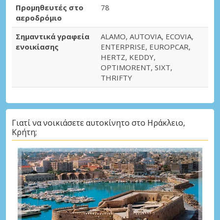
Προμηθευτές στο
78
αεροδρόμιο
Σημαντικά γραφεία
ALAMO, AUTOVIA, ECOVIA,
ενοικίασης
ENTERPRISE, EUROPCAR,
HERTZ, KEDDY,
OPTIMORENT, SIXT,
THRIFTY
Γιατί να νοικιάσετε αυτοκίνητο στο Ηράκλειο,
Κρήτη;