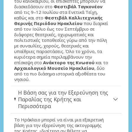
του καλοκαιριού, οι επισκέπτες μπορούν να
διασκεδάσουν στο
Φεστιβάλ Ταγκονέον
από τις 9–12 Ιουλίου στα Ενετικά Τείχη,
καθώς και στο
Φεστιβάλ Καλλιτεχνικής
Θερινής Περιόδου Ηρακλείου
που διαρκεί
από τον Ιούλιο έως τον Σεπτέμβριο σε
διάφορες θεατρικές, οχυρωματικές και
πολιτιστικές τοποθεσίες γύρω από την πόλη
με συναυλίες, χορούς, θεατρικές και
υπαίθριες παραστάσεις. Όλο το χρόνο, τα
κυριότερα σημεία περιλαμβάνουν την
επίσκεψη στο
Ανάκτορο της Κνωσού
και το
Αρχαιολογικό Μουσείο Ηρακλείου
, δύο
από τα πιο διάσημα ιστορικά αξιοθέατα του
νησιού.
Η Βάση σας για την Εξερεύνηση της
Παραλίας της Κρήτης και
Περισσότερα
Το Ηράκλειο μπορεί να είναι μια εξαιρετική
βάση για την εξερεύνηση της ακτογραμμής
της Κρήτης, ιδιαίτερα αν θέλετε να