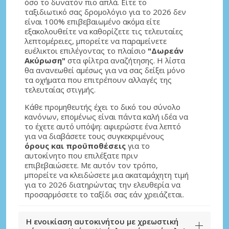
όσο το δυνατόν πιο απλά. Είτε το
ταξιδιωτικό σας δρομολόγιο για το 2026 δεν
είναι 100% επιβεβαιωμένο ακόμα είτε
εξακολουθείτε να καθορίζετε τις τελευταίες
λεπτομέρειες, μπορείτε να παραμείνετε
ευέλικτοι επιλέγοντας το πλαίσιο
"Δωρεάν
Ακύρωση"
στα φίλτρα αναζήτησης. Η λίστα
θα ανανεωθεί αμέσως για να σας δείξει μόνο
τα οχήματα που επιτρέπουν αλλαγές της
τελευταίας στιγμής.
Κάθε προμηθευτής έχει το δικό του σύνολο
κανόνων, επομένως είναι πάντα καλή ιδέα να
το έχετε αυτό υπόψη: αφιερώστε ένα λεπτό
για να διαβάσετε τους συγκεκριμένους
όρους και προϋποθέσεις
για το
αυτοκίνητο που επιλέξατε πριν
επιβεβαιώσετε. Με αυτόν τον τρόπο,
μπορείτε να κλειδώσετε μια ακαταμάχητη τιμή
για το 2026 διατηρώντας την ελευθερία να
προσαρμόσετε το ταξίδι σας εάν χρειάζεται.
Η ενοικίαση αυτοκινήτου με χρεωστική