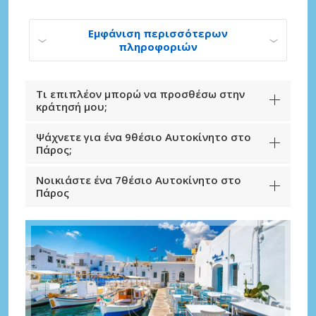
Εμφάνιση περισσότερων
πληροφοριών
Τι επιπλέον μπορώ να προσθέσω στην
κράτησή μου;
Ψάχνετε για ένα 9θέσιο Αυτοκίνητο στο
Πάρος;
Νοικιάστε ένα 7θέσιο Αυτοκίνητο στο
Πάρος