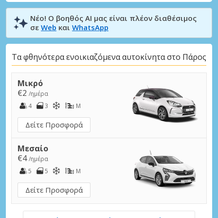
Νέο! Ο βοηθός AI μας είναι πλέον διαθέσιμος
σε
Web
και
WhatsApp
Τα φθηνότερα ενοικιαζόμενα αυτοκίνητα στο Πάρος
Μικρό
€2
/ημέρα
4
3
M
Δείτε Προσφορά
Μεσαίο
€4
/ημέρα
5
5
M
Δείτε Προσφορά