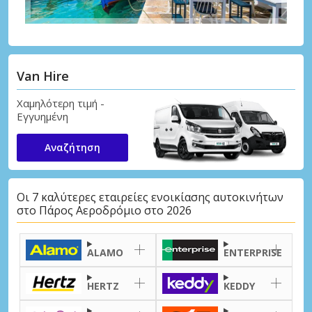
Van Hire
Χαμηλότερη τιμή -
Εγγυημένη
Αναζήτηση
Οι 7 καλύτερες εταιρείες ενοικίασης αυτοκινήτων
στο Πάρος Αεροδρόμιο στο 2026
ALAMO
ENTERPRISE
HERTZ
KEDDY