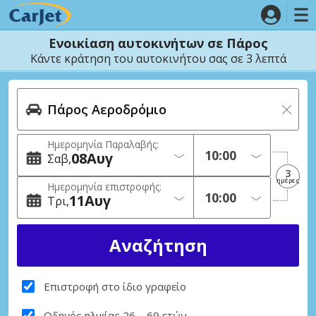
Ενοικίαση αυτοκινήτων σε Πάρος
Κάντε κράτηση του αυτοκινήτου σας σε 3 λεπτά
Ημερομηνία Παραλαβής:
08
Αυγ
Σαβ
3
ημέρες
Ημερομηνία επιστροφής:
11
Αυγ
Τρι
Επιστροφή στο ίδιο γραφείο
Οδηγός ηλικίας 26 – 69 ετών