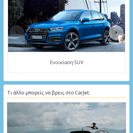
Ενοικίαση SUV
Τι άλλο μπορείς να βρεις στο CarJet;