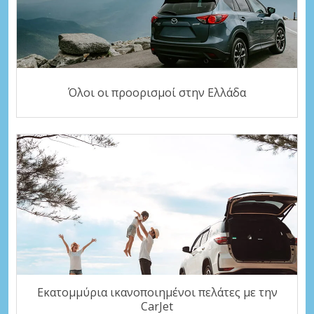
Όλοι οι προορισμοί στην Ελλάδα
Εκατομμύρια ικανοποιημένοι πελάτες με την
CarJet