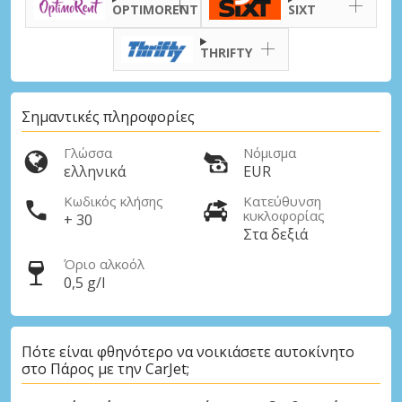
OPTIMORENT
SIXT
THRIFTY
Σημαντικές πληροφορίες
Γλώσσα
Νόμισμα
ελληνικά
EUR
Κωδικός κλήσης
Κατεύθυνση
κυκλοφορίας
+ 30
Στα δεξιά
Όριο αλκοόλ
0,5 g/l
Πότε είναι φθηνότερο να νοικιάσετε αυτοκίνητο
στο Πάρος με την CarJet;