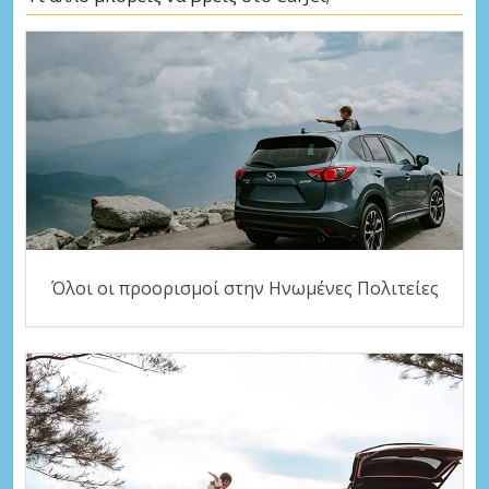
Όλοι οι προορισμοί στην Ηνωμένες Πολιτείες