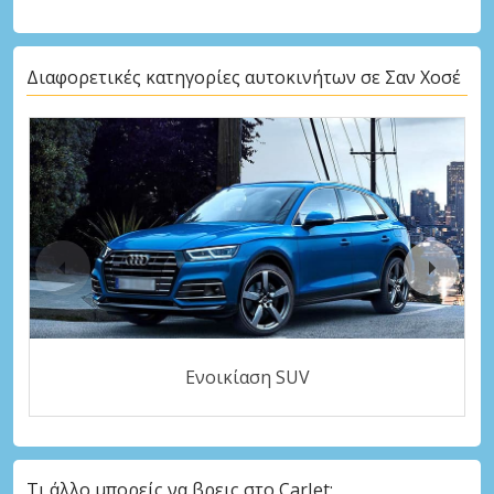
Διαφορετικές κατηγορίες αυτοκινήτων σε Σαν Χοσέ
Ενοικίαση SUV
Τι άλλο μπορείς να βρεις στο CarJet;