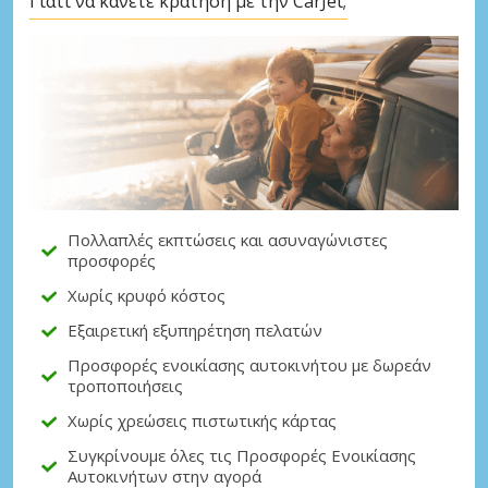
Γιατί να κάνετε κράτηση με την CarJet;
Μεγάλες εξοικονομήσεις
Αποκτήστε πρόσβαση σε αποκλειστικές
προσφορές συνεργατών
Πολλαπλές εκπτώσεις και ασυναγώνιστες
Σύνδεση με eLink
προσφορές
Χωρίς κρυφό κόστος
Εξαιρετική εξυπηρέτηση πελατών
Προσφορές ενοικίασης αυτοκινήτου με δωρεάν
τροποποιήσεις
Χωρίς χρεώσεις πιστωτικής κάρτας
Συγκρίνουμε όλες τις Προσφορές Ενοικίασης
Αυτοκινήτων στην αγορά