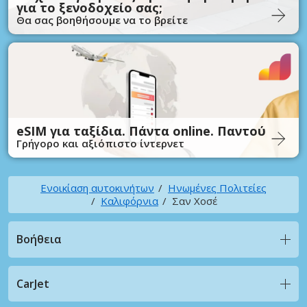
για το ξενοδοχείο σας;
Θα σας βοηθήσουμε να το βρείτε
eSIM για ταξίδια. Πάντα online. Παντού
Γρήγορο και αξιόπιστο ίντερνετ
Ενοικίαση αυτοκινήτων
Ηνωμένες Πολιτείες
Καλιφόρνια
Σαν Χοσέ
Βοήθεια
CarJet