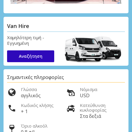
Van Hire
Χαμηλότερη τιμή -
Εγγυημένη
Αναζήτηση
Σημαντικές πληροφορίες
Γλώσσα
Νόμισμα
αγγλικός
USD
Κωδικός κλήσης
Κατεύθυνση
κυκλοφορίας
+ 1
Στα δεξιά
Όριο αλκοόλ
0,8 g/l