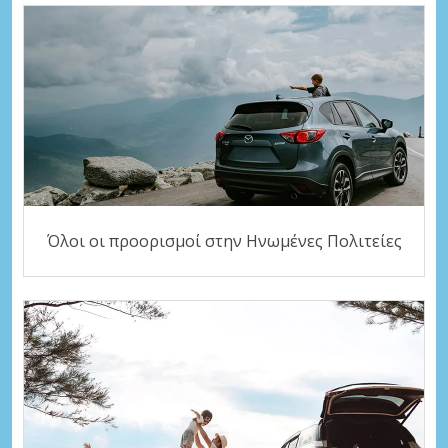
Όλοι οι προορισμοί στην Ηνωμένες Πολιτείες