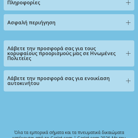
Πληροφορίες
Ασφαλή περιήγηση
Λάβετε την προσφορά σας για τους
κορυφαίους προορισμούς μας σε Ηνωμένες
Πολιτείες
Λάβετε την προσφορά σας για ενοικίαση
αυτοκινήτου
Όλα τα εμπορικά σήματα και τα πνευματικά δικαιώματα
κατέχονται από το CarJet.com ¦ CarJet.com 2026 Με την