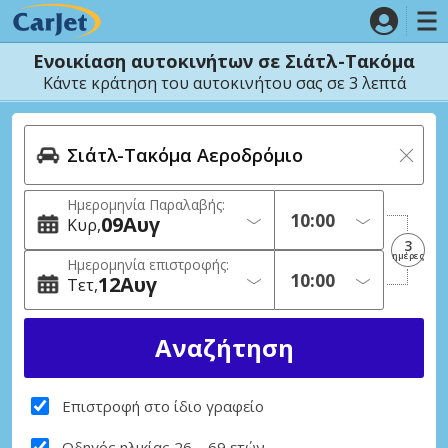
Ενοικίαση αυτοκινήτων σε Σιάτλ-Τακόμα
Κάντε κράτηση του αυτοκινήτου σας σε 3 λεπτά
Ημερομηνία Παραλαβής:
09
Αυγ
Κυρ
3
ημέρες
Ημερομηνία επιστροφής:
12
Αυγ
Τετ
Επιστροφή στο ίδιο γραφείο
Οδηγός ηλικίας 26 – 69 ετών