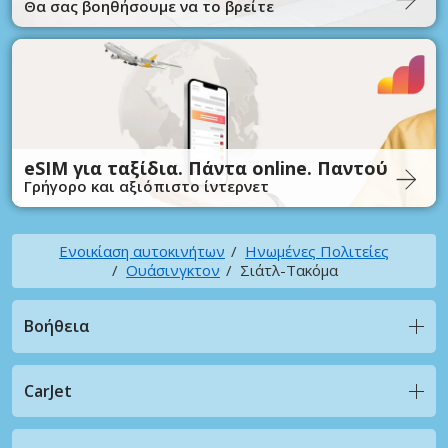
Θα σας βοηθήσουμε να το βρείτε
eSIM για ταξίδια. Πάντα online. Παντού
Γρήγορο και αξιόπιστο ίντερνετ
Ενοικίαση αυτοκινήτων
Ηνωμένες Πολιτείες
Ουάσινγκτον
Σιάτλ-Τακόμα
Βοήθεια
CarJet