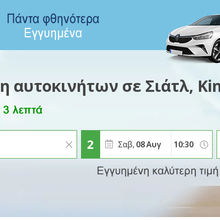
η αυτοκινήτων σε Σιάτλ, Ki
Σαβ,
08
Αυγ