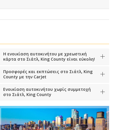
Η ενοικίαση αυτοκινήτου με χρεωστική
κάρτα στο Σιάτλ, King County είναι εύκολη!
Προσφορές και εκπτώσεις στο Σιάτλ, King
County με την CarJet
Ενοικίαση αυτοκινήτου χωρίς συμμετοχή
στο Σιάτλ, King County