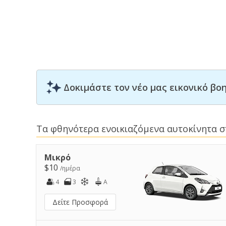
Δοκιμάστε τον νέο μας εικονικό β
Τα φθηνότερα ενοικιαζόμενα αυτοκίνητα στ
Μικρό
$10
/ημέρα
4
3
A
Δείτε Προσφορά