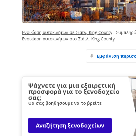
Ενοικίαση αυτοκινήτων σε Σιάτλ, King County
. Συμπληρώ
Ενοικίαση αυτοκινήτων στο Σιάτλ, King County.
Εμφάνιση περισ
Ψάχνετε για μια εξαιρετική
προσφορά για το ξενοδοχείο
σας;
Θα σας βοηθήσουμε να το βρείτε
Αναζήτηση ξενοδοχείων