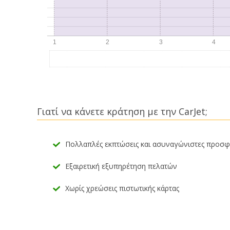
Γιατί να κάνετε κράτηση με την CarJet;
Πολλαπλές εκπτώσεις και ασυναγώνιστες προσ
Εξαιρετική εξυπηρέτηση πελατών
Χωρίς χρεώσεις πιστωτικής κάρτας