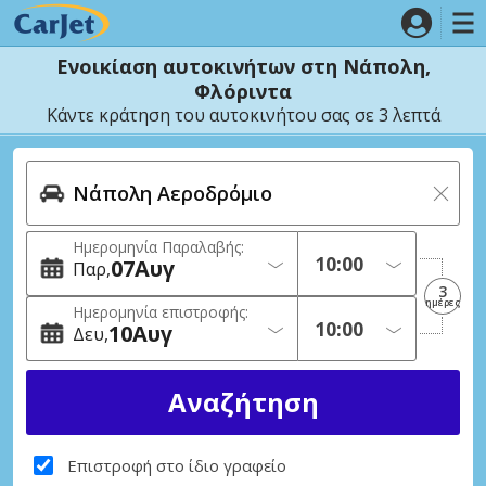
Ενοικίαση αυτοκινήτων στη Νάπολη,
Φλόριντα
Κάντε κράτηση του αυτοκινήτου σας σε 3 λεπτά
Ημερομηνία Παραλαβής:
07
Αυγ
Παρ
3
ημέρες
Ημερομηνία επιστροφής:
10
Αυγ
Δευ
Επιστροφή στο ίδιο γραφείο