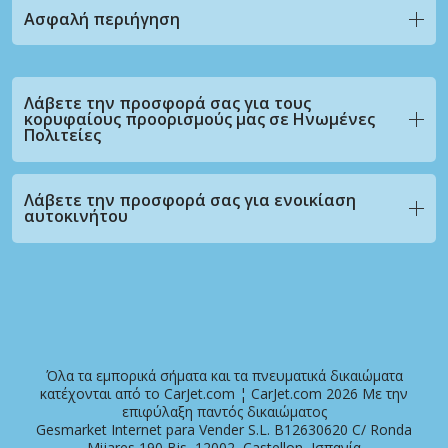
Ασφαλή περιήγηση
Λάβετε την προσφορά σας για τους
κορυφαίους προορισμούς μας σε Ηνωμένες
Πολιτείες
Λάβετε την προσφορά σας για ενοικίαση
αυτοκινήτου
Όλα τα εμπορικά σήματα και τα πνευματικά δικαιώματα
κατέχονται από το CarJet.com ¦ CarJet.com 2026 Με την
επιφύλαξη παντός δικαιώματος
Gesmarket Internet para Vender S.L. B12630620 C/ Ronda
Mijares 190 Bis, 12002, Castellon, Ισπανία