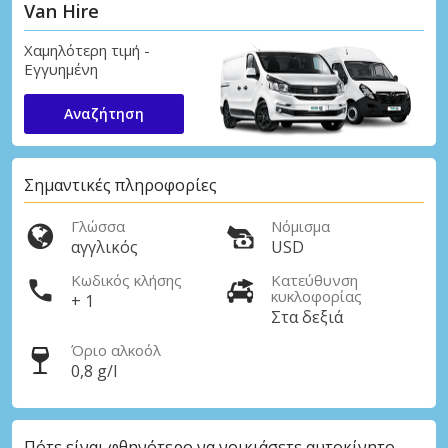
Van Hire
Χαμηλότερη τιμή -
Εγγυημένη
Αναζήτηση
Σημαντικές πληροφορίες
Γλώσσα
Νόμισμα
αγγλικός
USD
Κωδικός κλήσης
Κατεύθυνση
κυκλοφορίας
+ 1
Στα δεξιά
Όριο αλκοόλ
0,8 g/l
Πότε είναι φθηνότερο να νοικιάσετε αυτοκίνητο