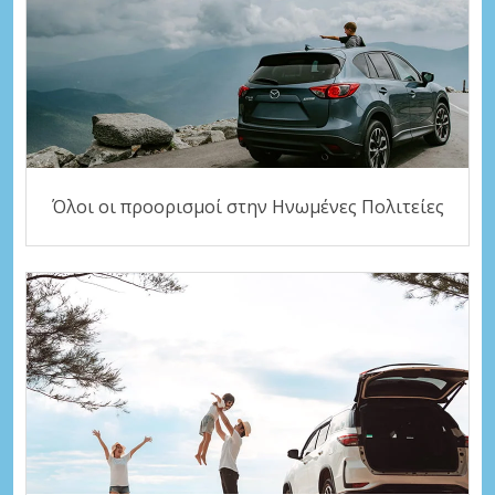
Όλοι οι προορισμοί στην Ηνωμένες Πολιτείες