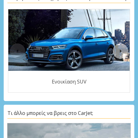
Ενοικίαση SUV
Τι άλλο μπορείς να βρεις στο CarJet;