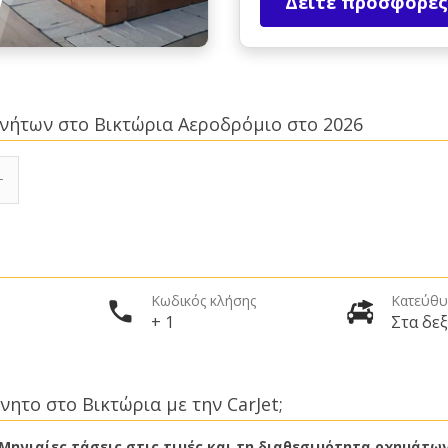
Δείτε προσφορές
κινήτων στο Βικτώρια Αεροδρόμιο στο 2026
Κωδικός κλήσης
Κατεύθυ
+ 1
Στα δεξ
νητο στο Βικτώρια με την CarJet;
Μηνιαίες τάσεις στις τιμές και τη διαθεσιμότητα οχημάτω