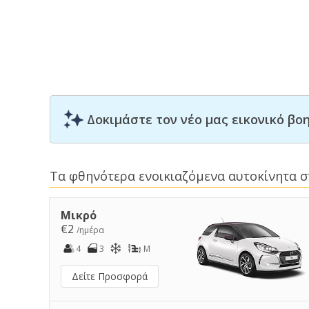
Δοκιμάστε τον νέο μας εικονικό β
Τα φθηνότερα ενοικιαζόμενα αυτοκίνητα σ
Μικρό
€2
/ημέρα
4
3
M
Δείτε Προσφορά