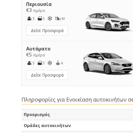
Περιουσία
€3
/ημέρα
5
5
M
Δείτε Προσφορά
Αυτόματο
€5
/ημέρα
5
5
A
Δείτε Προσφορά
Πληροφορίες για Ενοικίαση αυτοκινήτων σ
Προορισμός
Ομάδες αυτοκινήτων