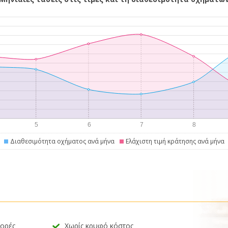
Διαθεσιμότητα οχήματος ανά μήνα
Ελάχιστη τιμή κράτησης ανά μήνα
φορές
Χωρίς κρυφό κόστος