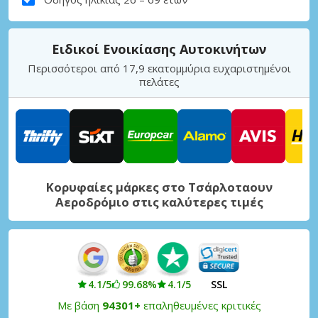
Ειδικοί Ενοικίασης Αυτοκινήτων
Περισσότεροι από 17,9 εκατομμύρια ευχαριστημένοι
πελάτες
Κορυφαίες μάρκες στο Τσάρλοταουν
Αεροδρόμιο στις καλύτερες τιμές
4.1/5
99.68%
4.1/5
SSL
Με βάση
94301+
επαληθευμένες κριτικές