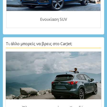
Ενοικίαση SUV
Τι άλλο μπορείς να βρεις στο CarJet;