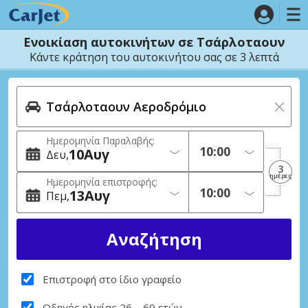
Ενοικίαση αυτοκινήτων σε Τσάρλοταουν
Κάντε κράτηση του αυτοκινήτου σας σε 3 λεπτά
Ημερομηνία Παραλαβής:
10
Αυγ
Δευ
3
ημέρες
Ημερομηνία επιστροφής:
13
Αυγ
Πεμ
Επιστροφή στο ίδιο γραφείο
Οδηγός ηλικίας 26 – 69 ετών