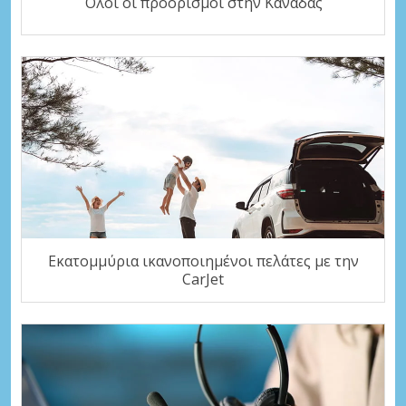
Όλοι οι προορισμοί στην Καναδάς
Εκατομμύρια ικανοποιημένοι πελάτες με την
CarJet