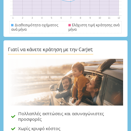
Διαθεσιμότητα οχήματος
Ελάχιστη τιμή κράτησης ανά
ανά μήνα
μήνα
Γιατί να κάνετε κράτηση με την CarJet;
Μεγάλες εξοικονομήσεις
Αποκτήστε πρόσβαση σε αποκλειστικές
προσφορές συνεργατών
Σύνδεση με eLink
Πολλαπλές εκπτώσεις και ασυναγώνιστες
προσφορές
Χωρίς κρυφό κόστος