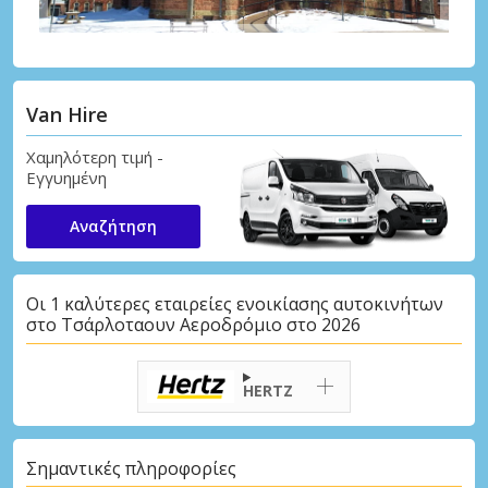
Van Hire
Χαμηλότερη τιμή -
Εγγυημένη
Αναζήτηση
Οι 1 καλύτερες εταιρείες ενοικίασης αυτοκινήτων
στο Τσάρλοταουν Αεροδρόμιο στο 2026
HERTZ
Σημαντικές πληροφορίες