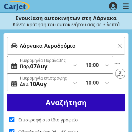
Ενοικίαση αυτοκινήτων στη Λάρνακα
Κάντε κράτηση του αυτοκινήτου σας σε 3 λεπτά
Ημερομηνία Παραλαβής:
07
Αυγ
Παρ
3
ημέρες
Ημερομηνία επιστροφής:
10
Αυγ
Δευ
Επιστροφή στο ίδιο γραφείο
Οδηγός ηλικίας 26 – 69 ετών