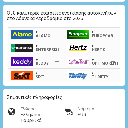
Οι 8 καλύτερες εταιρείες ενοικίασης αυτοκινήτων
στο Λάρνακα Αεροδρόμιο στο 2026
ALAMO
EUROPCAR
ENTERPRISE
HERTZ
KEDDY
OPTIMORENT
SIXT
THRIFTY
Σημαντικές πληροφορίες
Γλώσσα
Νόμισμα
Ελληνικά,
EUR
Τουρκικά