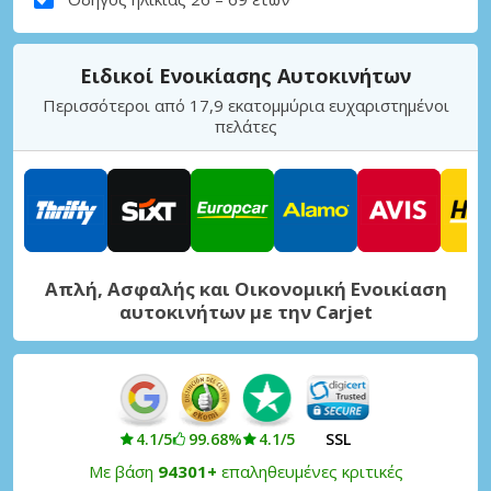
Ειδικοί Ενοικίασης Αυτοκινήτων
Περισσότεροι από 17,9 εκατομμύρια ευχαριστημένοι
πελάτες
Απλή, Ασφαλής και Οικονομική Ενοικίαση
αυτοκινήτων με την Carjet
4.1/5
99.68%
4.1/5
SSL
Με βάση
94301+
επαληθευμένες κριτικές