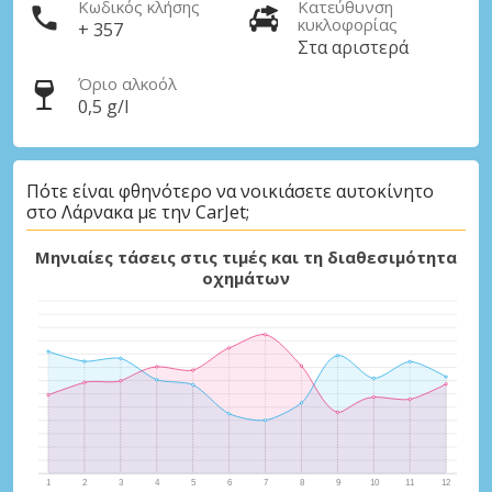
Κωδικός κλήσης
Κατεύθυνση
κυκλοφορίας
+ 357
Στα αριστερά
Όριο αλκοόλ
0,5 g/l
Πότε είναι φθηνότερο να νοικιάσετε αυτοκίνητο
στο Λάρνακα με την CarJet;
Μηνιαίες τάσεις στις τιμές και τη διαθεσιμότητα
οχημάτων