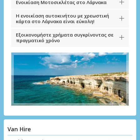
Ενοικίαση Μοτοσικλέτας στο Λάρνακα
Η ενοικίαση αυτοκινήτου με χρεωστική
κάρτα στο Λάρνακα είναι εύκολη!
Εξοικονομήστε χρήματα συγκρίνοντας σε
πραγματικό χρόνο
Van Hire