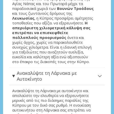
Αγίας Νάπας και του Πρωταρά μέχρι τα
παραδοσιακά χωριά των
Βουνών Τροόδους
και τους ζωντανούς δρόμους της
Λευκωσίας
, η Κύπρος προσφέρει αμέτρητες
τοποθεσίες που αξίζει να εξερευνήσετε.
Η
απεριόριστη χιλιομετρική κάλυψη σας
επιτρέπει να επισκεφθείτε
πολλαπλούς προορισμούς
άνετα και
χωρίς άγχος, χωρίς να παρακολουθείτε
συνεχώς χιλιόμετρα. Είναι η ιδανική επιλογή
για ταξιδιώτες που αναζητούν ευελιξία,
ευκολία και καλύτερη αξία ενώ αξιοποιούν
στο έπακρο τις διακοπές τους στην Κύπρο.
Ανακαλύψτε τη Λάρνακα με
Αυτοκίνητο
Ανακαλύψτε τη Λάρνακα με αυτοκίνητο και
απολαύστε την ελευθερία να εξερευνήσετε
μερικές από τις πιο διάσημες παραλίες της
Κύπρου με τον δικό σας ρυθμό. Η ενοικίαση
αυτοκινήτου στη Λάρνακα σας επιτρέπει να