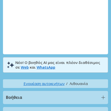
Νέο! Ο βοηθός AI μας είναι πλέον διαθέσιμος
σε
Web
και
WhatsApp
Ενοικίαση αυτοκινήτων
Λιθουανία
Βοήθεια