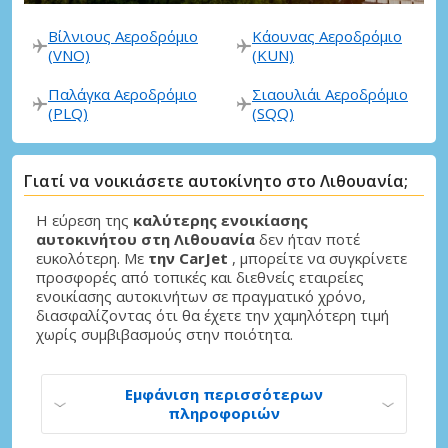
Βίλνιους Αεροδρόμιο
Κάουνας Αεροδρόμιο
(VNO)
(KUN)
Παλάγκα Αεροδρόμιο
Σιαουλιάι Αεροδρόμιο
(PLQ)
(SQQ)
Γιατί να νοικιάσετε αυτοκίνητο στο Λιθουανία;
Η εύρεση της
καλύτερης ενοικίασης
αυτοκινήτου στη Λιθουανία
δεν ήταν ποτέ
ευκολότερη. Με
την CarJet
, μπορείτε να συγκρίνετε
προσφορές από τοπικές και διεθνείς εταιρείες
ενοικίασης αυτοκινήτων σε πραγματικό χρόνο,
διασφαλίζοντας ότι θα έχετε την χαμηλότερη τιμή
χωρίς συμβιβασμούς στην ποιότητα.
Εμφάνιση περισσότερων
πληροφοριών