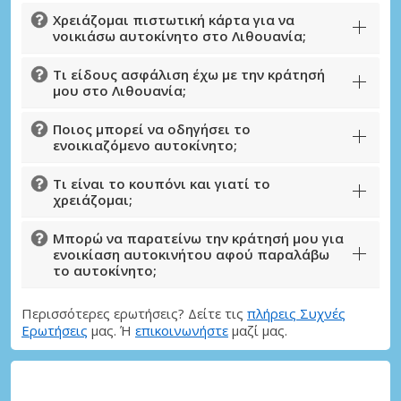
Χρειάζομαι πιστωτική κάρτα για να
νοικιάσω αυτοκίνητο στο Λιθουανία;
Σύνδεση με eLink
Τι είδους ασφάλιση έχω με την κράτησή
μου στο Λιθουανία;
Ποιος μπορεί να οδηγήσει το
ενοικιαζόμενο αυτοκίνητο;
Τι είναι το κουπόνι και γιατί το
χρειάζομαι;
Μπορώ να παρατείνω την κράτησή μου για
ενοικίαση αυτοκινήτου αφού παραλάβω
το αυτοκίνητο;
Περισσότερες ερωτήσεις? Δείτε τις
πλήρεις Συχνές
Ερωτήσεις
μας. Ή
επικοινωνήστε
μαζί μας.