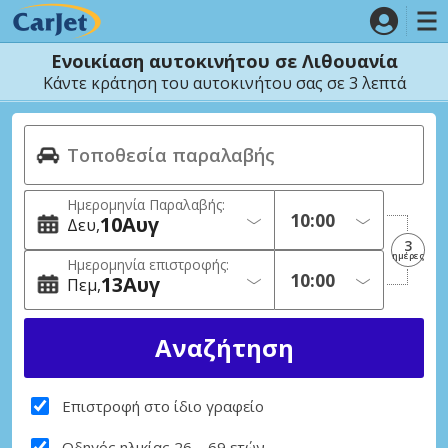
Ενοικίαση αυτοκινήτου σε Λιθουανία
Κάντε κράτηση του αυτοκινήτου σας σε 3 λεπτά
Ημερομηνία Παραλαβής:
10
Αυγ
Δευ
3
ημέρες
Ημερομηνία επιστροφής:
13
Αυγ
Πεμ
Επιστροφή στο ίδιο γραφείο
Οδηγός ηλικίας 26 – 69 ετών