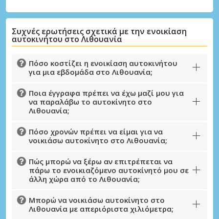
Συχνές ερωτήσεις σχετικά με την ενοικίαση
αυτοκινήτου στο Λιθουανία
Πόσο κοστίζει η ενοικίαση αυτοκινήτου
για μια εβδομάδα στο Λιθουανία;
Ποια έγγραφα πρέπει να έχω μαζί μου για
να παραλάβω το αυτοκίνητο στο
Λιθουανία;
Πόσο χρονών πρέπει να είμαι για να
νοικιάσω αυτοκίνητο στο Λιθουανία;
Πώς μπορώ να ξέρω αν επιτρέπεται να
πάρω το ενοικιαζόμενο αυτοκίνητό μου σε
άλλη χώρα από το Λιθουανία;
Μεγάλες εξοικονομήσεις
Αποκτήστε πρόσβαση σε αποκλειστικές
Μπορώ να νοικιάσω αυτοκίνητο στο
προσφορές συνεργατών
Λιθουανία με απεριόριστα χιλιόμετρα;