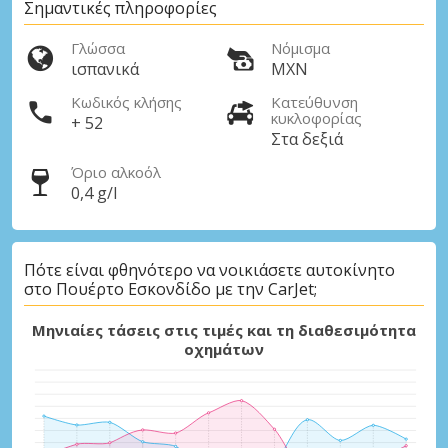
Σημαντικές πληροφορίες
Γλώσσα
Νόμισμα
ισπανικά
MXN
Κωδικός κλήσης
Κατεύθυνση
κυκλοφορίας
+ 52
Στα δεξιά
Όριο αλκοόλ
0,4 g/l
Πότε είναι φθηνότερο να νοικιάσετε αυτοκίνητο
στο Πουέρτο Εσκονδίδο με την CarJet;
Μηνιαίες τάσεις στις τιμές και τη διαθεσιμότητα
οχημάτων