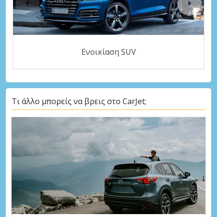
Ενοικίαση SUV
Τι άλλο μπορείς να βρεις στο CarJet;