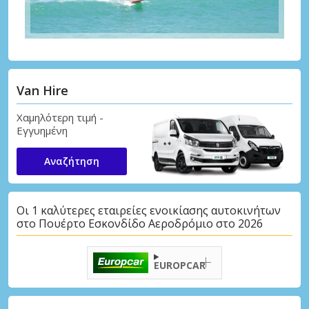
Van Hire
Χαμηλότερη τιμή -
Εγγυημένη
Αναζήτηση
Οι 1 καλύτερες εταιρείες ενοικίασης αυτοκινήτων
στο Πουέρτο Εσκονδίδο Αεροδρόμιο στο 2026
EUROPCAR