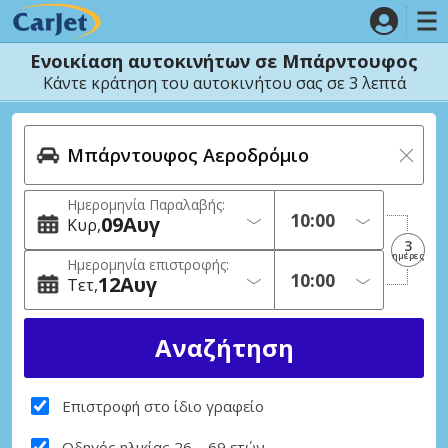
Ενοικίαση αυτοκινήτων σε Μπάρντουφος
Κάντε κράτηση του αυτοκινήτου σας σε 3 λεπτά
Ημερομηνία Παραλαβής:
09
Αυγ
Κυρ
3
ημέρες
Ημερομηνία επιστροφής:
12
Αυγ
Τετ
Επιστροφή στο ίδιο γραφείο
Οδηγός ηλικίας 26 – 69 ετών