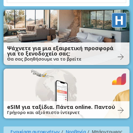
Ψάχνετε για μια εξαιρετική προσφορά
για το ξενοδοχείο σας;
Θα σας βοηθήσουμε να το βρείτε
eSIM για ταξίδια. Πάντα online. Παντού
Γρήγορο και αξιόπιστο ίντερνετ
Ενοικίαση αυτοκινήτων
Νορβηγία
Μπάρντουφος