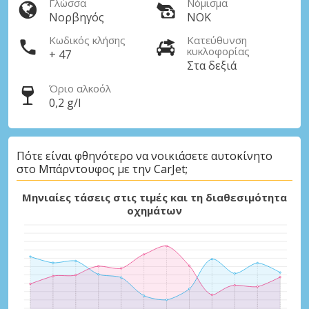
Γλώσσα
Νόμισμα
Νορβηγός
NOK
Κωδικός κλήσης
Κατεύθυνση
κυκλοφορίας
+ 47
Στα δεξιά
Όριο αλκοόλ
0,2 g/l
Πότε είναι φθηνότερο να νοικιάσετε αυτοκίνητο
στο Μπάρντουφος με την CarJet;
Μηνιαίες τάσεις στις τιμές και τη διαθεσιμότητα
οχημάτων