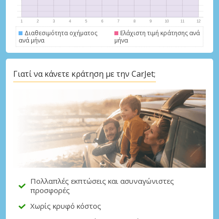
Διαθεσιμότητα οχήματος
Ελάχιστη τιμή κράτησης ανά
ανά μήνα
μήνα
Γιατί να κάνετε κράτηση με την CarJet;
Μεγάλες εξοικονομήσεις
Αποκτήστε πρόσβαση σε αποκλειστικές
προσφορές συνεργατών
Σύνδεση με eLink
Πολλαπλές εκπτώσεις και ασυναγώνιστες
προσφορές
Χωρίς κρυφό κόστος