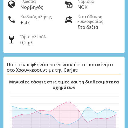
Γλώσσα
Νόμισμα
Νορβηγός
NOK
Κωδικός κλήσης
Κατεύθυνση
κυκλοφορίας
+ 47
Στα δεξιά
Όριο αλκοόλ
0,2 g/l
Πότε είναι φθηνότερο να νοικιάσετε αυτοκίνητο
στο Χάουγκεσουντ με την CarJet;
Μηνιαίες τάσεις στις τιμές και τη διαθεσιμότητα
οχημάτων