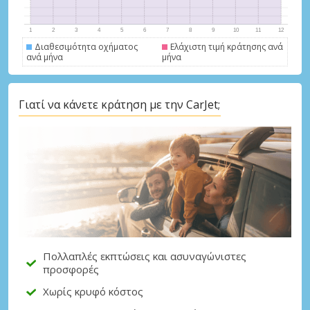
Διαθεσιμότητα οχήματος
Ελάχιστη τιμή κράτησης ανά
ανά μήνα
μήνα
Γιατί να κάνετε κράτηση με την CarJet;
Μεγάλες εξοικονομήσεις
Αποκτήστε πρόσβαση σε αποκλειστικές
προσφορές συνεργατών
Σύνδεση με eLink
Πολλαπλές εκπτώσεις και ασυναγώνιστες
προσφορές
Χωρίς κρυφό κόστος