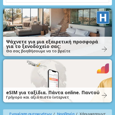
Ψάχνετε για μια εξαιρετική προσφορά
για το ξενοδοχείο σας;
Θα σας βοηθήσουμε να το βρείτε
eSIM για ταξίδια. Πάντα online. Παντού
Γρήγορο και αξιόπιστο ίντερνετ
Ενοικίαση αυτοκινήτων
Νορβηγία
Χάουγκεσουντ