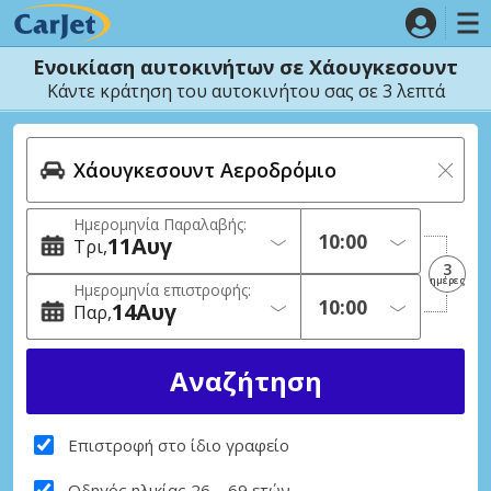
Ενοικίαση αυτοκινήτων σε Χάουγκεσουντ
Κάντε κράτηση του αυτοκινήτου σας σε 3 λεπτά
Ημερομηνία Παραλαβής:
11
Αυγ
Τρι
3
ημέρες
Ημερομηνία επιστροφής:
14
Αυγ
Παρ
Επιστροφή στο ίδιο γραφείο
Οδηγός ηλικίας 26 – 69 ετών