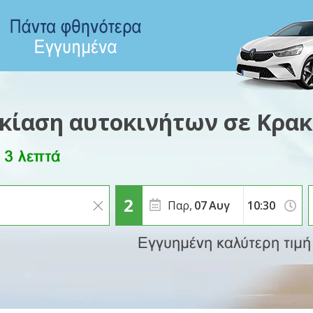
ικίαση αυτοκινήτων σε Κρακ
Παρ,
07
Αυγ