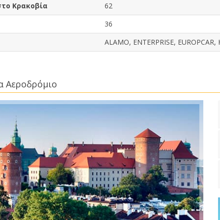
στο Κρακοβία
62
36
ALAMO, ENTERPRISE, EUROPCAR, H
ία Αεροδρόμιο