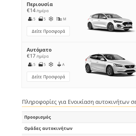
Περιουσία
€14
/ημέρα
5
5
M
Δείτε Προσφορά
Αυτόματο
€17
/ημέρα
5
5
A
Δείτε Προσφορά
Πληροφορίες για Ενοικίαση αυτοκινήτων σ
Προορισμός
Ομάδες αυτοκινήτων