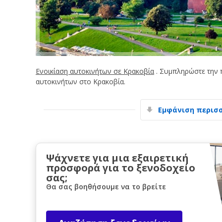
Ενοικίαση αυτοκινήτων σε Κρακοβία
. Συμπληρώστε την 
αυτοκινήτων στο Κρακοβία.
Εμφάνιση περισ
Ψάχνετε για μια εξαιρετική
προσφορά για το ξενοδοχείο
σας;
Θα σας βοηθήσουμε να το βρείτε