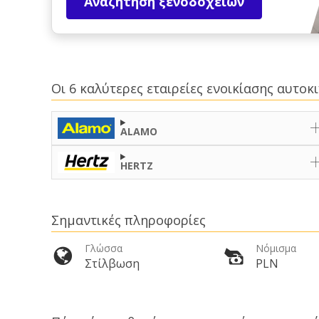
Αναζήτηση ξενοδοχείων
Οι 6 καλύτερες εταιρείες ενοικίασης αυτο
ALAMO
HERTZ
Σημαντικές πληροφορίες
Γλώσσα
Νόμισμα
Στίλβωση
PLN