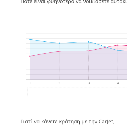
Πότε είναι φθηνότερο να νοικιάσετε αυτοκί
Γιατί να κάνετε κράτηση με την CarJet;