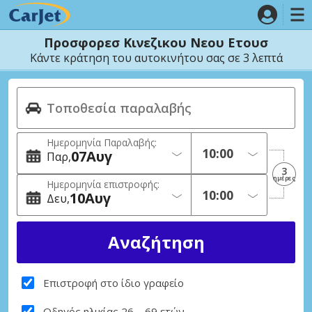
Προσφορεσ Κινεζικου Νεου Ετουσ
Κάντε κράτηση του αυτοκινήτου σας σε 3 λεπτά
Ημερομηνία Παραλαβής:
07
Αυγ
Παρ
3
ημέρες
Ημερομηνία επιστροφής:
10
Αυγ
Δευ
Επιστροφή στο ίδιο γραφείο
Οδηγός ηλικίας 26 – 69 ετών