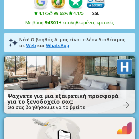
4.1/5
99.68%
4.1/5
SSL
Με βάση
94301+
επαληθευμένες κριτικές
Νέο! Ο βοηθός AI μας είναι πλέον διαθέσιμος
σε
Web
και
WhatsApp
Ψάχνετε για μια εξαιρετική προσφορά
για το ξενοδοχείο σας;
Θα σας βοηθήσουμε να το βρείτε