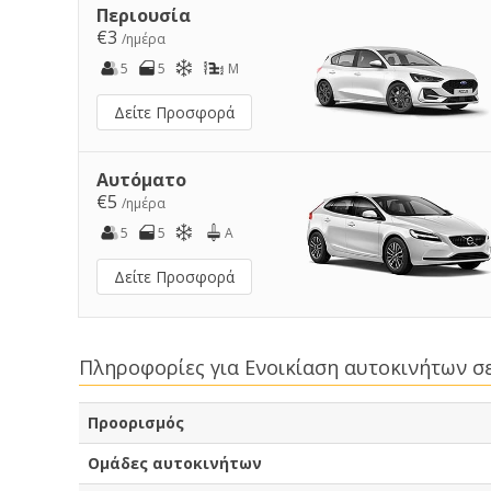
Περιουσία
€3
/ημέρα
5
5
M
Δείτε Προσφορά
Αυτόματο
€5
/ημέρα
5
5
A
Δείτε Προσφορά
Πληροφορίες για Ενοικίαση αυτοκινήτων σ
Προορισμός
Ομάδες αυτοκινήτων