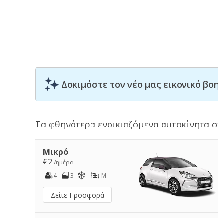
Δοκιμάστε τον νέο μας εικονικό β
Τα φθηνότερα ενοικιαζόμενα αυτοκίνητα σ
Μικρό
€2
/ημέρα
4
3
M
Δείτε Προσφορά