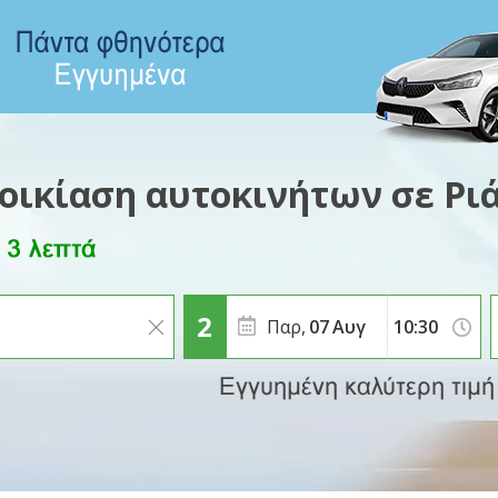
οικίαση αυτοκινήτων σε Ρι
Παρ,
07
Αυγ