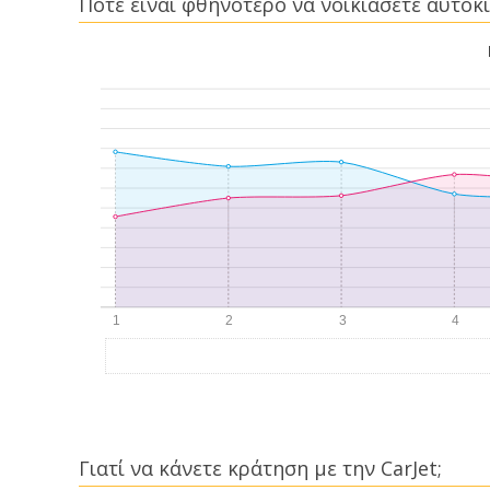
Πότε είναι φθηνότερο να νοικιάσετε αυτοκί
Γιατί να κάνετε κράτηση με την CarJet;