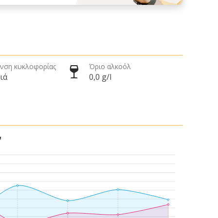
νση κυκλοφορίας
Όριο αλκοόλ
ιά
0,0 g/l
ν