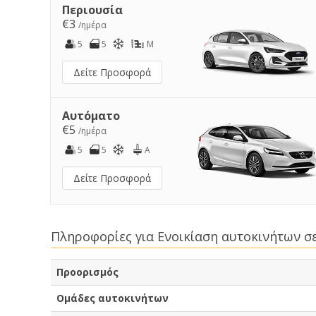
Περιουσία
€3
/ημέρα
5
5
M
Δείτε Προσφορά
Αυτόματο
€5
/ημέρα
5
5
A
Δείτε Προσφορά
Πληροφορίες για Ενοικίαση αυτοκινήτων 
Προορισμός
Ομάδες αυτοκινήτων