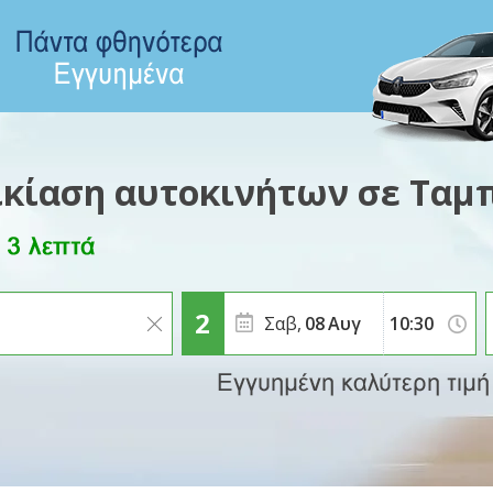
ικίαση αυτοκινήτων σε Ταμ
Σαβ,
08
Αυγ