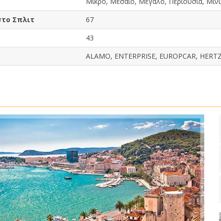
Μικρό, Μεσαίο, Μεγάλο, Περιουσία, Μινι
στο Σπλιτ
67
43
ALAMO, ENTERPRISE, EUROPCAR, HERTZ, 