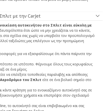
πλιτ με την CarJet
νοικίαση αυτοκινήτου στο Σπλιτ είναι εύκολη με
ευτερόλεπτα έτσι ώστε να μην χρειάζεται να το κάνετε,
ζει στα σχέδια σας χωρίς να υπερβείτε τον προϋπολογισμό
πολλοί ταξιδιώτες μας επιλέγουν ως την προτιμώμενη
ροσφορές για να εξασφαλίσουμε ότι πάντα παίρνετε την
 ιστότοπο σε ιστότοπο. Φέρνουμε όλους τους κορυφαίους
ζί σε ένα μέρος.
είτε να επιλέξετε τοποθεσίες παραλαβής και απόθεσης
Αεροδρόμιο του Σπλιτ
είτε σε ένα βολικό σημείο στο
 κάντε κράτηση για το ενοικιαζόμενο αυτοκίνητό σας σε
εξοικονομήστε χρήματα και επιστρέψτε στον σχεδιασμό
ine, το αυτοκίνητό σας είναι επιβεβαιωμένο και σας
είο και ξεκινήστε το δρόμο.