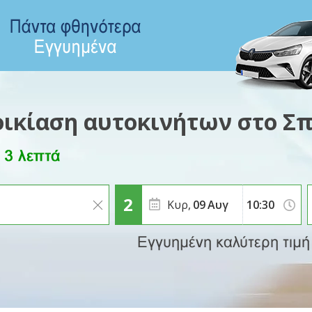
οικίαση αυτοκινήτων στο Σπ
Κυρ,
09
Αυγ