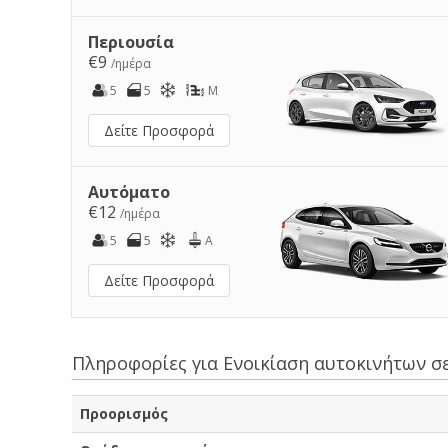
Περιουσία
€9
/ημέρα
5
5
M
Δείτε Προσφορά
Αυτόματο
€12
/ημέρα
5
5
A
Δείτε Προσφορά
Πληροφορίες για Ενοικίαση αυτοκινήτων σ
Προορισμός