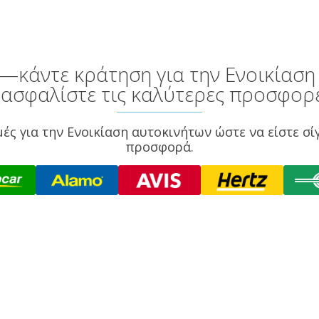
it—κάντε κράτηση για την Ενοικίαση
ξασφαλίστε τις καλύτερες προσφορέ
ές για την Ενοικίαση αυτοκινήτων ώστε να είστε σί
προσφορά.