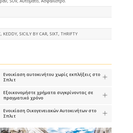
βάν, SUV, Αυτόματο, Ασφάλιστρο.
KEDDY, SICILY BY CAR, SIXT, THRIFTY
Ενοικίαση αυτοκινήτου χωρίς εκπλήξεις στο
Σπλιτ
Εξοικονομήστε χρήματα συγκρίνοντας σε
πραγματικό χρόνο
Ενοικίαση Οικογενειακών Αυτοκινήτων στο
Σπλιτ