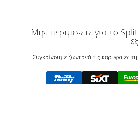
Μην περιμένετε για το Spl
ε
Συγκρίνουμε ζωντανά τις κορυφαίες τιμ