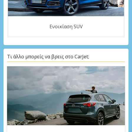
Ενοικίαση SUV
Τι άλλο μπορείς να βρεις στο CarJet;