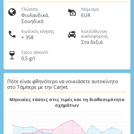
Γλώσσα
Νόμισμα
Φινλανδικά,
EUR
Σουηδικά
Κωδικός κλήσης
Κατεύθυνση
κυκλοφορίας
+ 358
Στα δεξιά
Όριο αλκοόλ
0,5 g/l
Πότε είναι φθηνότερο να νοικιάσετε αυτοκίνητο
στο Τάμπερε με την CarJet;
Μηνιαίες τάσεις στις τιμές και τη διαθεσιμότητα
οχημάτων