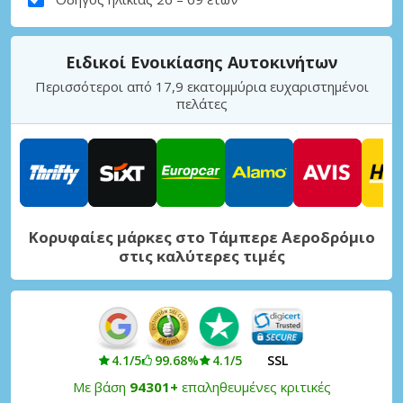
Ειδικοί Ενοικίασης Αυτοκινήτων
Περισσότεροι από 17,9 εκατομμύρια ευχαριστημένοι
πελάτες
Κορυφαίες μάρκες στο Τάμπερε Αεροδρόμιο
στις καλύτερες τιμές
4.1/5
99.68%
4.1/5
SSL
Με βάση
94301+
επαληθευμένες κριτικές