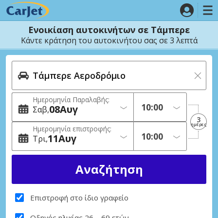
Ενοικίαση αυτοκινήτων σε Τάμπερε
Κάντε κράτηση του αυτοκινήτου σας σε 3 λεπτά
Ημερομηνία Παραλαβής:
08
Αυγ
Σαβ
3
ημέρες
Ημερομηνία επιστροφής:
11
Αυγ
Τρι
Επιστροφή στο ίδιο γραφείο
Οδηγός ηλικίας 26 – 69 ετών