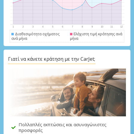
Διαθεσιμότητα οχήματος
Ελάχιστη τιμή κράτησης ανά
ανά μήνα
μήνα
Μεγάλες εξοικονομήσεις
Γιατί να κάνετε κράτηση με την CarJet;
Αποκτήστε πρόσβαση σε αποκλειστικές
προσφορές συνεργατών
Σύνδεση με eLink
Πολλαπλές εκπτώσεις και ασυναγώνιστες
προσφορές