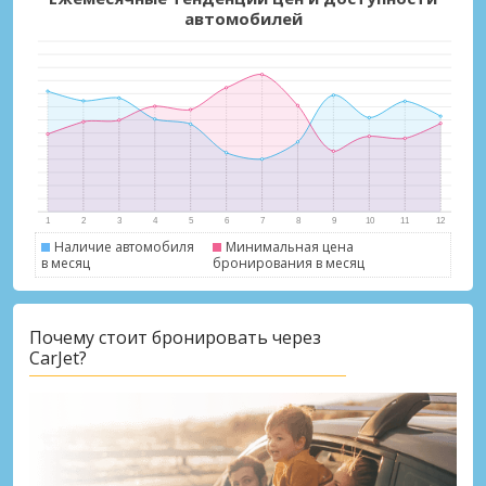
автомобилей
Наличие автомобиля
Минимальная цена
в месяц
бронирования в месяц
Лучшие сбережения
Получите доступ к эксклюзивным
предложениям партнёров
Почему стоит бронировать через
CarJet?
Войти с помощью eLink