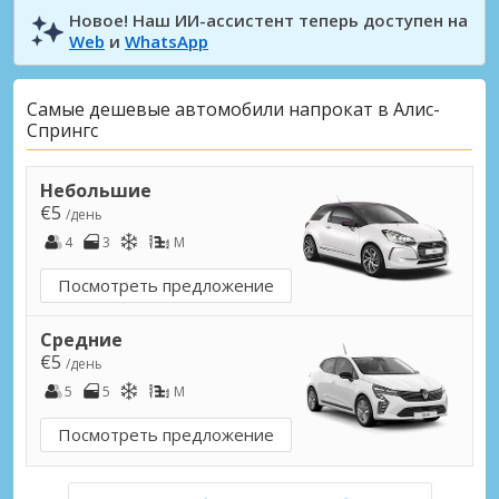
Новое! Наш ИИ-ассистент теперь доступен на
Web
и
WhatsApp
Самые дешевые автомобили напрокат в Алис-
Спрингс
Небольшие
€5
/день
4
3
M
Посмотреть предложение
Средние
€5
/день
5
5
M
Посмотреть предложение