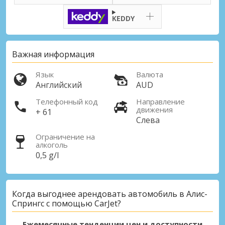
KEDDY
Важная информация
Язык
Валюта
Английский
AUD
Телефонный код
Направление
движения
+ 61
Слева
Ограничение на
алкоголь
0,5 g/l
Когда выгоднее арендовать автомобиль в Алис-
Спрингс с помощью CarJet?
Ежемесячные тенденции цен и доступности