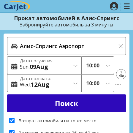
Прокат автомобилей в Алис-Спрингс
Забронируйте автомобиль за 3 минуты
Дата получения:
09
Aug
Sun
3
дни
Дата возврата:
12
Aug
Wed
Возврат автомобиля на то же место
Водитель в возрасте от 26 до 69 лет