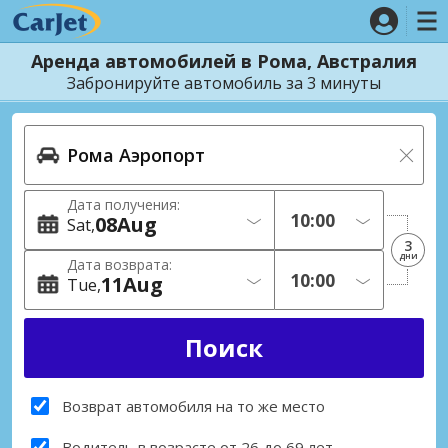
Аренда автомобилей в Рома, Австралия
Забронируйте автомобиль за 3 минуты
Дата получения:
08
Aug
Sat
3
дни
Дата возврата:
11
Aug
Tue
Возврат автомобиля на то же место
Водитель в возрасте от 26 до 69 лет