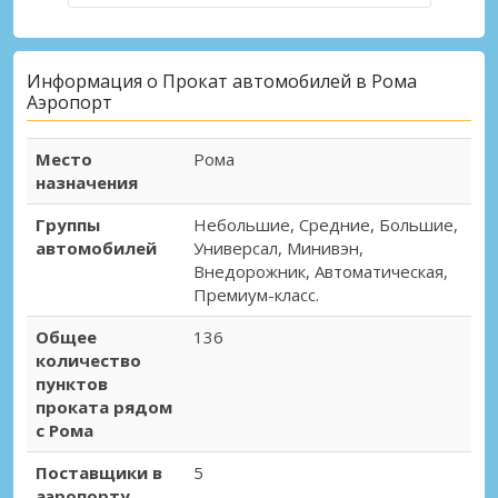
Информация о Прокат автомобилей в Рома
Аэропорт
Место
Рома
назначения
Группы
Небольшие, Средние, Большие,
автомобилей
Универсал, Минивэн,
Внедорожник, Автоматическая,
Премиум-класс.
Общее
136
количество
пунктов
проката рядом
с Рома
Поставщики в
5
аэропорту