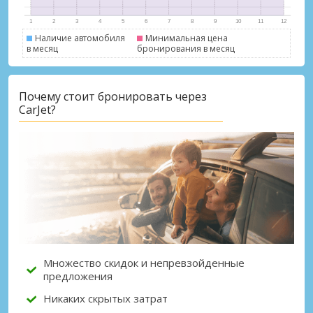
Наличие автомобиля
Минимальная цена
в месяц
бронирования в месяц
Почему стоит бронировать через
Лучшие сбережения
CarJet?
Получите доступ к эксклюзивным
предложениям партнёров
Войти с помощью eLink
Множество скидок и непревзойденные
предложения
Никаких скрытых затрат