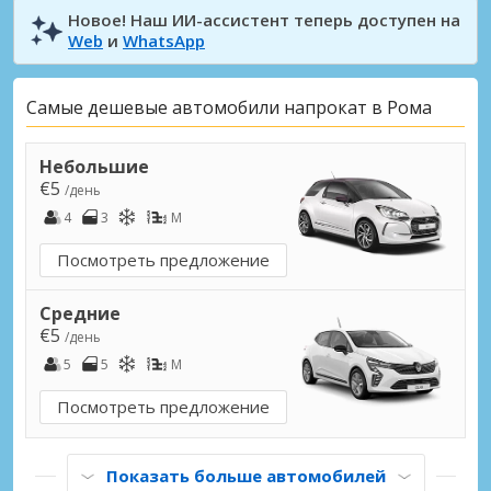
Новое! Наш ИИ-ассистент теперь доступен на
Web
и
WhatsApp
Самые дешевые автомобили напрокат в Рома
Небольшие
€5
/день
4
3
M
Посмотреть предложение
Средние
€5
/день
5
5
M
Посмотреть предложение
Показать больше автомобилей