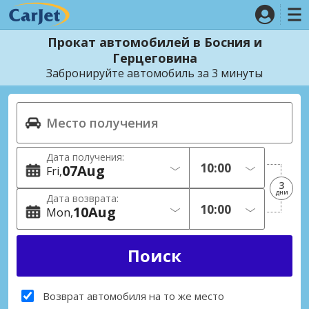
Прокат автомобилей в Босния и
Герцеговина
Забронируйте автомобиль за 3 минуты
Дата получения:
07
Aug
Fri
3
дни
Дата возврата:
10
Aug
Mon
Возврат автомобиля на то же место