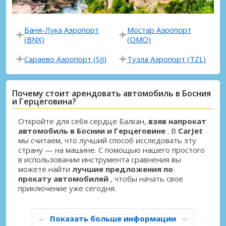
Баня-Лука Аэропорт
Мостар Аэропорт
(BNX)
(OMO)
Сараево Аэропорт (SJJ)
Тузла Аэропорт (TZL)
Почему стоит арендовать автомобиль в Босния
и Герцеговина?
Откройте для себя сердце Балкан,
взяв напрокат
автомобиль в Боснии и Герцеговине
. В
CarJet
мы считаем, что лучший способ исследовать эту
страну — на машине. С помощью нашего простого
в использовании инструмента сравнения вы
можете найти
лучшие предложения по
прокату автомобилей
, чтобы начать свое
приключение уже сегодня.
Показать больше информации