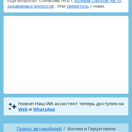
Еще вопросы? Ознакомьтесь с
полным списком часто
задаваемых вопросов
. Или
свяжитесь
с нами.
Новое! Наш ИИ-ассистент теперь доступен на
Web
и
WhatsApp
Прокат автомобилей
Босния и Герцеговина