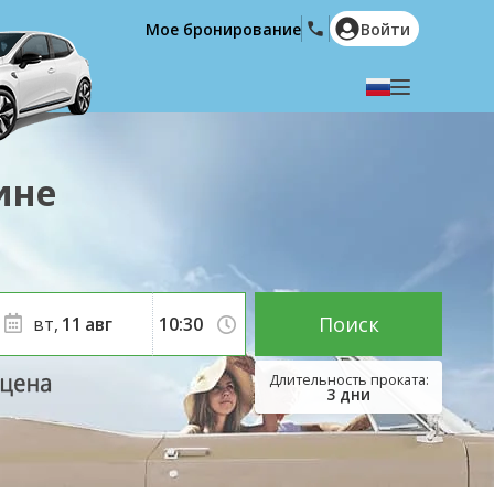
Мое бронирование
Войти
Выберите язык
English
Español
ине
Deutsch
Français
Italiano
Nederlands
Português
English (US)
Polski
Türkçe
Поиск
вт,
11
авг
Română
Ελληνικά
Русский
Hrvatski
3
дни
العربية