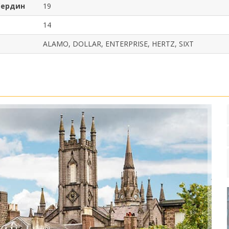
бердин
19
14
ALAMO, DOLLAR, ENTERPRISE, HERTZ, SIXT