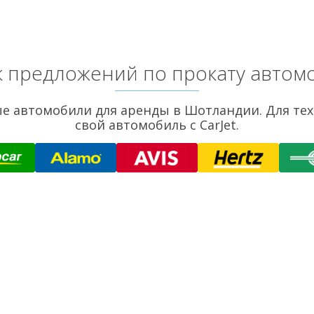
 предложений по прокату автом
ые автомобили для аренды в Шотландии. Для те
свой автомобиль с CarJet.