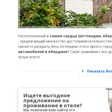
Расположенный в
самом сердце Шотландии, Абе
, предлагающий множество достопримечательностей 
сможете раскрыть весь потенциал этого яркого город
автомобилей в Абердине?
CarJet сравнивает все д
лучше всего!
Показать б
Ищете выгодное
предложение на
проживание в отеле?
Мы поможем вам найти это