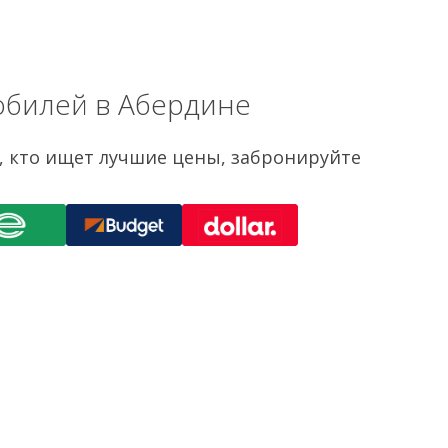
обилей в Абердине
х, кто ищет лучшие цены, забронируйте