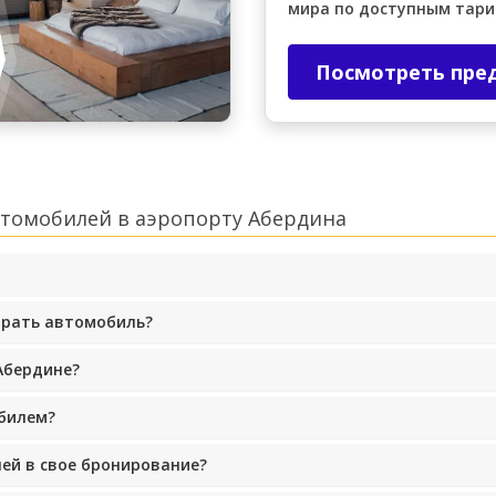
мира по доступным тар
Посмотреть пре
втомобилей в аэропорту Абердина
брать автомобиль?
Абердине?
билем?
ей в свое бронирование?