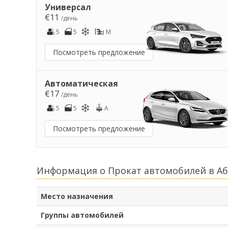
Универсал
€11
/день
5
5
M
Посмотреть предложение
Автоматическая
€17
/день
5
5
A
Посмотреть предложение
Информация о Прокат автомобилей в А
Место назначения
Группы автомобилей