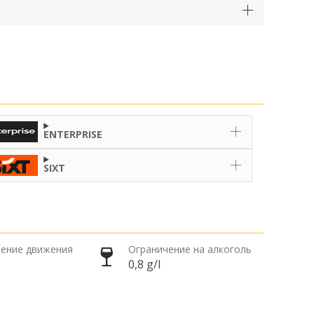
ENTERPRISE
SIXT
ение движения
Ограничение на алкоголь
0,8 g/l