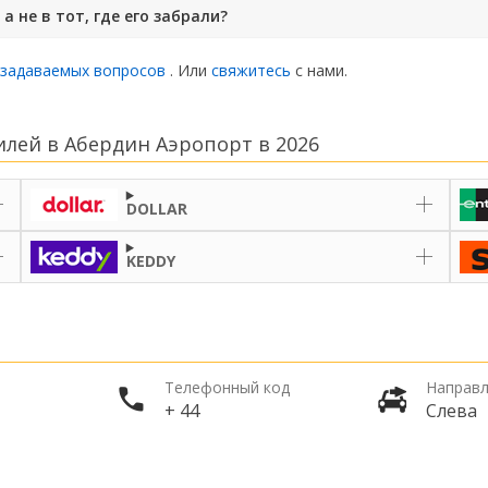
а не в тот, где его забрали?
 задаваемых вопросов
. Или
свяжитесь
с нами.
лей в Абердин Аэропорт в 2026
DOLLAR
KEDDY
Телефонный код
Направл
+ 44
Слева