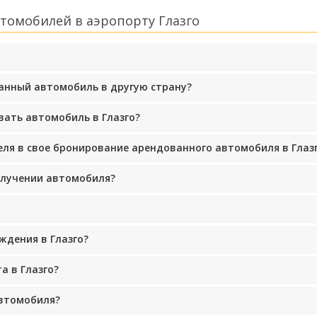
томобилей в аэропорту Глазго
ванный автомобиль в другую страну?
вать автомобиль в Глазго?
еля в свое бронирование арендованного автомобиля в Глаз
олучении автомобиля?
ждения в Глазго?
а в Глазго?
автомобиля?