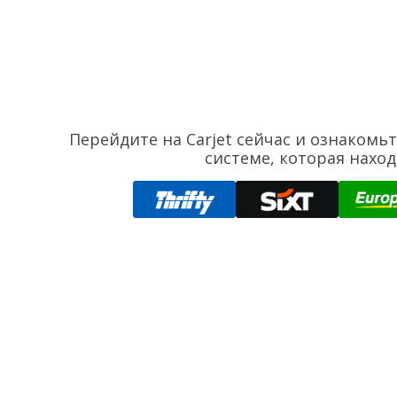
Перейдите на Carjet сейчас и ознакомь
системе, которая нахо