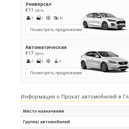
Универсал
€11
/день
5
5
M
Посмотреть предложение
Автоматическая
€17
/день
5
5
A
Посмотреть предложение
Информация о Прокат автомобилей в Гл
Место назначения
Группы автомобилей