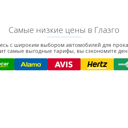
Самые низкие цены в Глазго
тесь с широким выбором автомобилей для прока
дит самые выгодные тарифы, вы сэкономите де