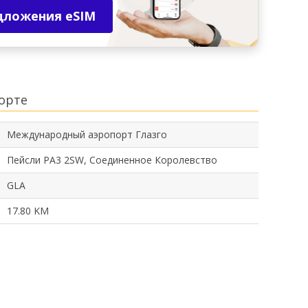
дложения eSIM
орте
Международный аэропорт Глазго
Пейсли PA3 2SW, Соединенное Королевство
GLA
17.80 KM