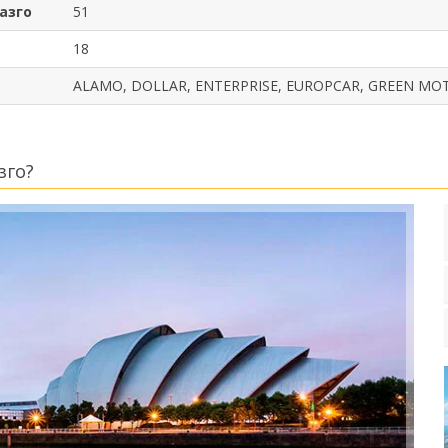
азго
51
18
ALAMO, DOLLAR, ENTERPRISE, EUROPCAR, GREEN MOTI
зго?