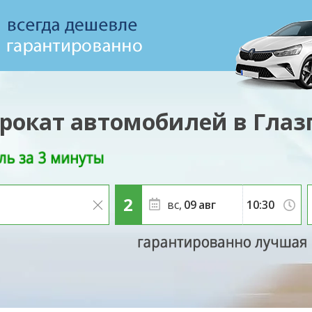
рокат автомобилей в Глаз
вс,
09
авг