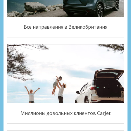
Все направления в Великобритания
Миллионы довольных клиентов CarJet