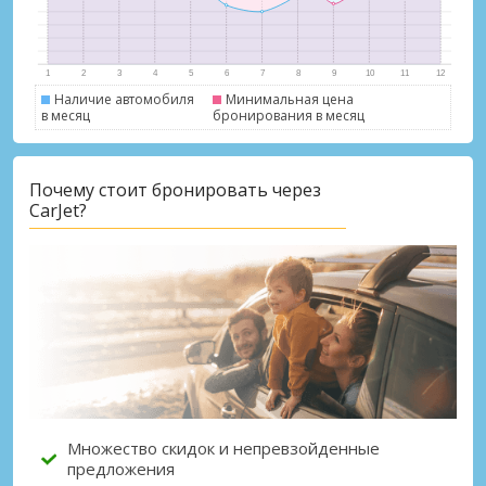
Наличие автомобиля
Минимальная цена
в месяц
бронирования в месяц
Лучшие сбережения
Почему стоит бронировать через
CarJet?
Получите доступ к эксклюзивным
предложениям партнёров
Войти с помощью eLink
Множество скидок и непревзойденные
предложения