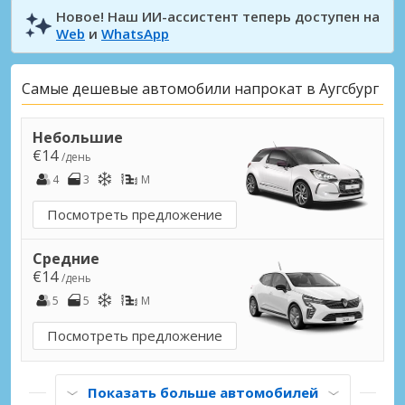
Новое! Наш ИИ-ассистент теперь доступен на
Web
и
WhatsApp
Самые дешевые автомобили напрокат в Аугсбург
Небольшие
€14
/день
4
3
M
Посмотреть предложение
Средние
€14
/день
5
5
M
Посмотреть предложение
Показать больше автомобилей