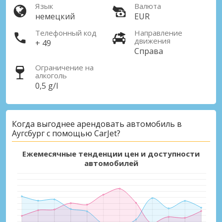
Язык
Валюта
немецкий
EUR
Телефонный код
Направление
движения
+ 49
Справа
Ограничение на
алкоголь
0,5 g/l
Когда выгоднее арендовать автомобиль в
Аугсбург с помощью CarJet?
Ежемесячные тенденции цен и доступности
автомобилей