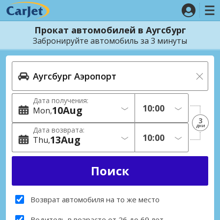
Прокат автомобилей в Аугсбург
Забронируйте автомобиль за 3 минуты
Дата получения:
10
Aug
Mon
3
дни
Дата возврата:
13
Aug
Thu
Возврат автомобиля на то же место
Водитель в возрасте от 26 до 69 лет