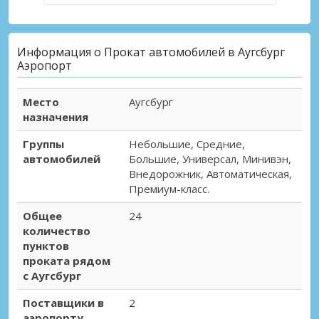
Информация о Прокат автомобилей в Аугсбург
Аэропорт
Место
Аугсбург
назначения
Группы
Небольшие, Средние,
автомобилей
Большие, Универсал, Минивэн,
Внедорожник, Автоматическая,
Премиум-класс.
Общее
24
количество
пунктов
проката рядом
с Аугсбург
Поставщики в
2
аэропорту