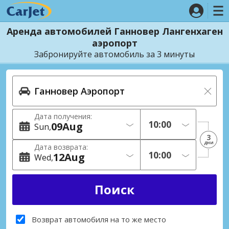
Аренда автомобилей Ганновер Лангенхаген
аэропорт
Забронируйте автомобиль за 3 минуты
Дата получения:
09
Aug
Sun
3
дни
Дата возврата:
12
Aug
Wed
Возврат автомобиля на то же место