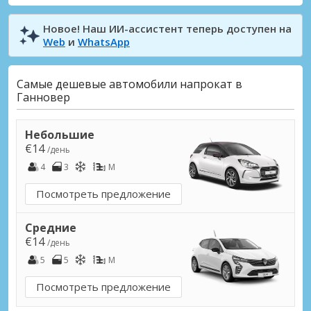
Новое! Наш ИИ-ассистент теперь доступен на
Web
и
WhatsApp
Самые дешевые автомобили напрокат в
Ганновер
Небольшие
€14
/день
4
3
M
Посмотреть предложение
Средние
€14
/день
5
5
M
Посмотреть предложение