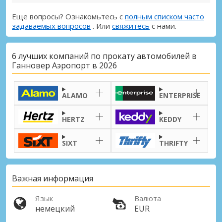
Еще вопросы? Ознакомьтесь с
полным списком часто
задаваемых вопросов
. Или
свяжитесь
с нами.
6 лучших компаний по прокату автомобилей в
Ганновер Аэропорт в 2026
ALAMO
ENTERPRISE
HERTZ
KEDDY
SIXT
THRIFTY
Важная информация
Язык
Валюта
немецкий
EUR