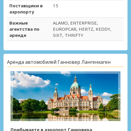
Поставщики в
15
аэропорту
Важные
ALAMO, ENTERPRISE,
агентства по
EUROPCAR, HERTZ, KEDDY,
аренде
SIXT, THRIFTY
Аренда автомобилей Ганновер Лангенхаген
Прибываете в аэропорт Ганновера