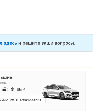
е здесь
и решите ваши вопросы.
льшие
/день
5
M
осмотреть предложение