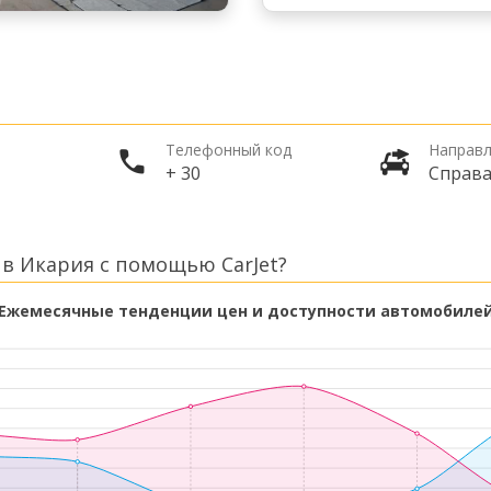
Телефонный код
Направл
+ 30
Справ
в Икария с помощью CarJet?
Ежемесячные тенденции цен и доступности автомобиле