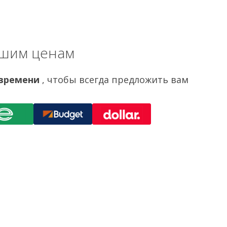
чшим ценам
 времени
, чтобы всегда предложить вам