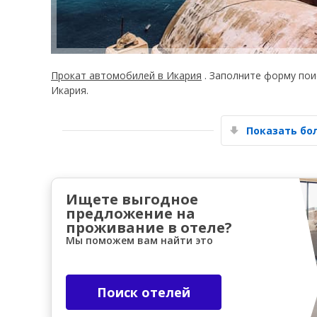
Прокат автомобилей в Икария
. Заполните форму пои
Икария.
Показать б
Ищете выгодное
предложение на
проживание в отеле?
Мы поможем вам найти это
Поиск отелей