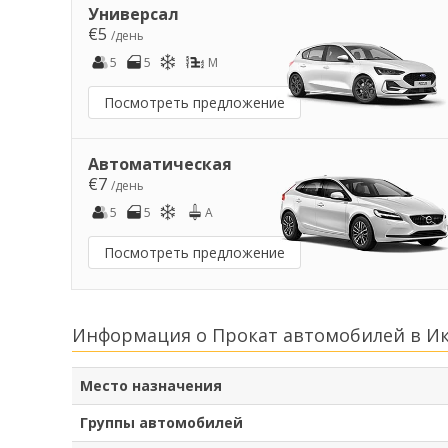
Универсал
€5
/день
5
5
M
Посмотреть предложение
Автоматическая
€7
/день
5
5
A
Посмотреть предложение
Информация о Прокат автомобилей в И
Место назначения
Группы автомобилей