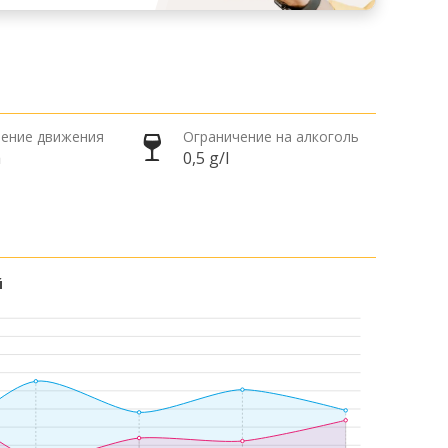
ение движения
Ограничение на алкоголь
а
0,5 g/l
й