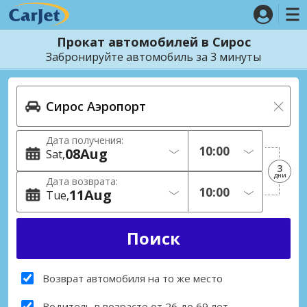
Прокат автомобилей в Сирос
Забронируйте автомобиль за 3 минуты
Дата получения:
08
Aug
Sat
3
дни
Дата возврата:
11
Aug
Tue
Возврат автомобиля на то же место
Водитель в возрасте от 26 до 69 лет