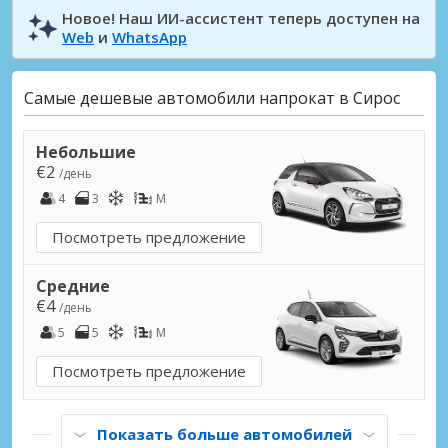
Новое! Наш ИИ-ассистент теперь доступен на
Web
и
WhatsApp
Самые дешевые автомобили напрокат в Сирос
Небольшие
€2
/день
4
3
M
Посмотреть предложение
Средние
€4
/день
5
5
M
Посмотреть предложение
Показать больше автомобилей