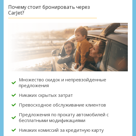
Почему стоит бронировать через
CarJet?
Лучшие сбережения
Получите доступ к эксклюзивным
предложениям партнёров
Войти с помощью eLink
Множество скидок и непревзойденные
предложения
Никаких скрытых затрат
Превосходное обслуживание клиентов
Предложения по прокату автомобилей с
бесплатными модификациями
Никаких комиссий за кредитную карту