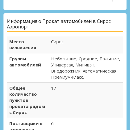
Информация о Прокат автомобилей в Сирос
Аэропорт
Место
Сирос
назначения
Группы
Небольшие, Средние, Большие,
автомобилей
Универсал, Минивэн,
Внедорожник, Автоматическая,
Премиум-класс.
Общее
17
количество
пунктов
проката рядом
с Сирос
Поставщики в
6
аэропорту