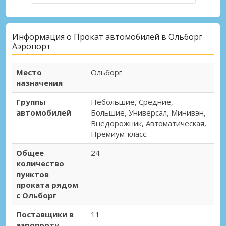
Информация о Прокат автомобилей в Ольборг
Аэропорт
Место
Ольборг
назначения
Группы
Небольшие, Средние,
автомобилей
Большие, Универсал, Минивэн,
Внедорожник, Автоматическая,
Премиум-класс.
Общее
24
количество
пунктов
проката рядом
с Ольборг
Поставщики в
11
аэропорту