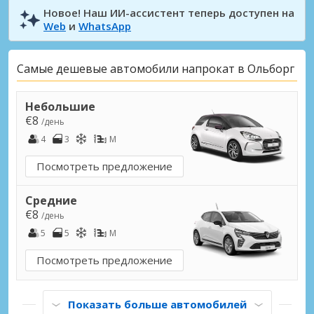
Новое! Наш ИИ-ассистент теперь доступен на
Web
и
WhatsApp
Самые дешевые автомобили напрокат в Ольборг
Небольшие
€8
/день
4
3
M
Посмотреть предложение
Средние
€8
/день
5
5
M
Посмотреть предложение
Показать больше автомобилей