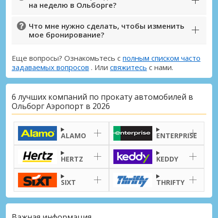
на неделю в Ольборге?
Что мне нужно сделать, чтобы изменить
мое бронирование?
Еще вопросы? Ознакомьтесь с
полным списком часто
задаваемых вопросов
. Или
свяжитесь
с нами.
6 лучших компаний по прокату автомобилей в
Ольборг Аэропорт в 2026
ALAMO
ENTERPRISE
HERTZ
KEDDY
SIXT
THRIFTY
Важная информация