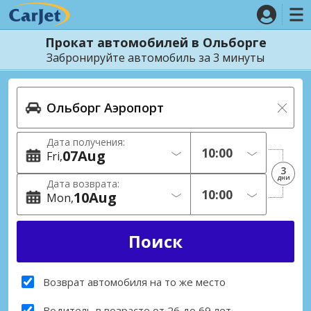
Прокат автомобилей в Ольборге
Забронируйте автомобиль за 3 минуты
Дата получения:
07
Aug
Fri
3
дни
Дата возврата:
10
Aug
Mon
Возврат автомобиля на то же место
Водитель в возрасте от 26 до 69 лет