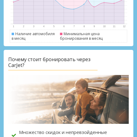
Наличие автомобиля
Минимальная цена
в месяц
бронирования в месяц
Лучшие сбережения
Почему стоит бронировать через
Получите доступ к эксклюзивным
CarJet?
предложениям партнёров
Войти с помощью eLink
Множество скидок и непревзойденные