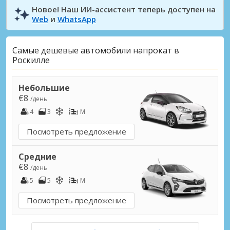
Новое! Наш ИИ-ассистент теперь доступен на
Web
и
WhatsApp
Самые дешевые автомобили напрокат в
Роскилле
Небольшие
€8
/день
4
3
M
Посмотреть предложение
Средние
€8
/день
5
5
M
Посмотреть предложение