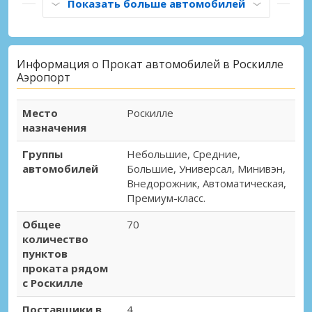
Показать больше автомобилей
Информация о Прокат автомобилей в Роскилле
Аэропорт
Место
Роскилле
назначения
Группы
Небольшие, Средние,
автомобилей
Большие, Универсал, Минивэн,
Внедорожник, Автоматическая,
Премиум-класс.
Общее
70
количество
пунктов
проката рядом
с Роскилле
Поставщики в
4