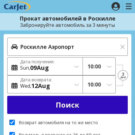
Прокат автомобилей в Роскилле
Забронируйте автомобиль за 3 минуты
Дата получения:
09
Aug
Sun
3
дни
Дата возврата:
12
Aug
Wed
Возврат автомобиля на то же место
Водитель в возрасте от 26 до 69 лет