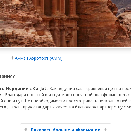
Амман Аэропорт (AMM)
дания?
й в Иордании
с
CarJet
. Как ведущий сайт сравнения цен на про
и
. Благодаря простой и интуитивно понятной платформе польз
й они ищут. Нет необходимости просматривать несколько веб-
сте
, гарантируя стандарты качества благодаря партнерству с 
Показать больше информации