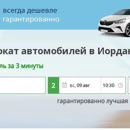
окат автомобилей в Иорда
вс,
09
авг