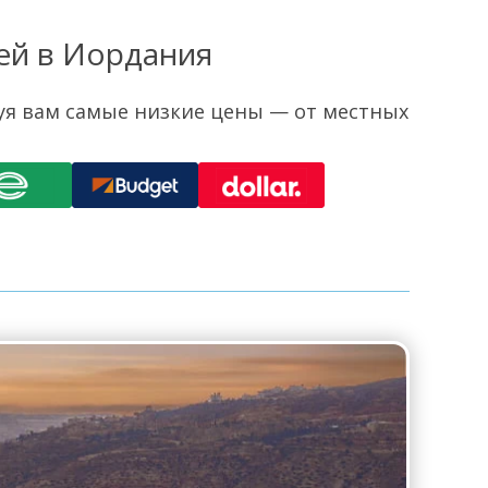
ей в Иордания
уя вам самые низкие цены — от местных