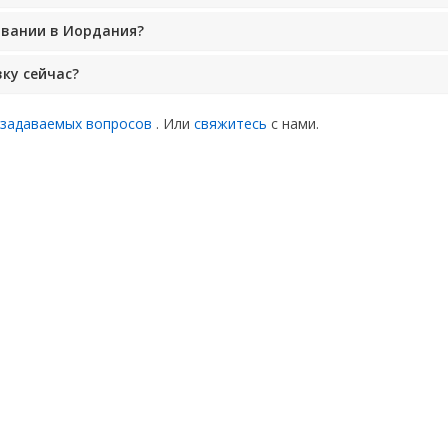
овании в Иордания?
ку сейчас?
 задаваемых вопросов
. Или
свяжитесь
с нами.