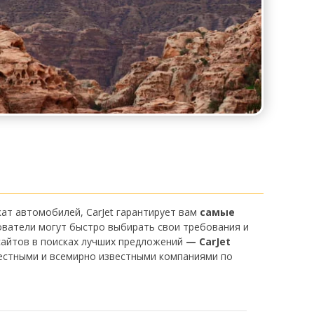
кат автомобилей, CarJet гарантирует вам
самые
ователи могут быстро выбирать свои требования и
сайтов в поисках лучших предложений
— CarJet
местными и всемирно известными компаниями по