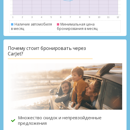
Наличие автомобиля
Минимальная цена
в месяц
бронирования в месяц
Почему стоит бронировать через
Лучшие сбережения
CarJet?
Получите доступ к эксклюзивным
предложениям партнёров
Войти с помощью eLink
Множество скидок и непревзойденные
предложения