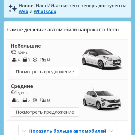
Новое! Наш ИИ-ассистент теперь доступен на
Web
и
WhatsApp
Самые дешевые автомобили напрокат в Леон
Небольшие
€3
/день
4
3
M
Посмотреть предложение
Средние
€4
/день
5
5
M
Посмотреть предложение
Показать больше автомобилей