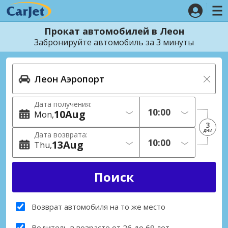
Прокат автомобилей в Леон
Забронируйте автомобиль за 3 минуты
Дата получения:
10
Aug
Mon
3
дни
Дата возврата:
13
Aug
Thu
Возврат автомобиля на то же место
Водитель в возрасте от 26 до 69 лет