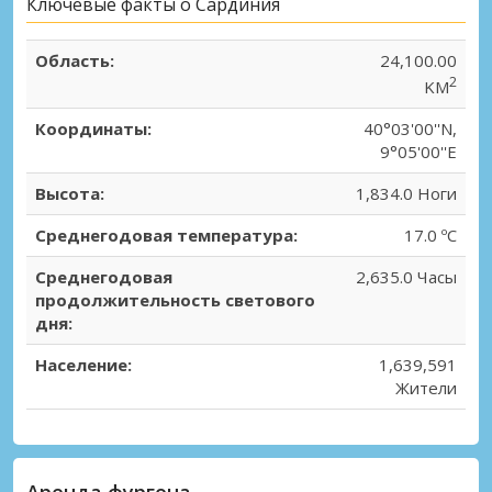
Ключевые факты о Сардиния
Область:
24,100.00
2
KM
Координаты:
40°03'00''N,
9°05'00''E
Высота:
1,834.0 Ноги
Среднегодовая температура:
17.0 ºC
Среднегодовая
2,635.0 Часы
продолжительность светового
дня:
Население:
1,639,591
Жители
Аренда фургона