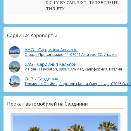
SICILY BY CAR, SIXT, TARGETRENT,
THRIFTY
Сардиния Аэропорты
AHO - Сардиния Альгеро
Страда Провинциале 44, 07041 Альгеро СС, Италия
CAG - Сардиния Кальяри
Via dei Trasvolatori, 09067 Эльмас, Калифорния, Италия
OLB - Сардиния
Терминал Ольбия, Аэропорт Коста Смеральда, 07026 Ольб
Прокат автомобилей на Сардинии