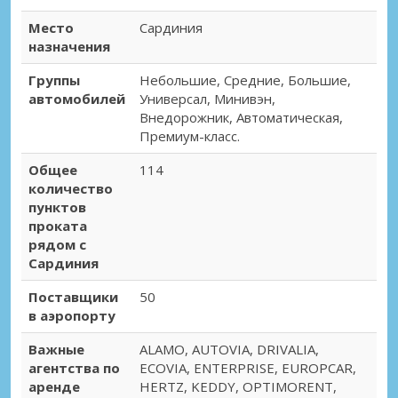
Место
Сардиния
назначения
Группы
Небольшие, Средние, Большие,
автомобилей
Универсал, Минивэн,
Внедорожник, Автоматическая,
Премиум-класс.
Общее
114
количество
пунктов
проката
рядом с
Сардиния
Поставщики
50
в аэропорту
Важные
ALAMO, AUTOVIA, DRIVALIA,
агентства по
ECOVIA, ENTERPRISE, EUROPCAR,
аренде
HERTZ, KEDDY, OPTIMORENT,