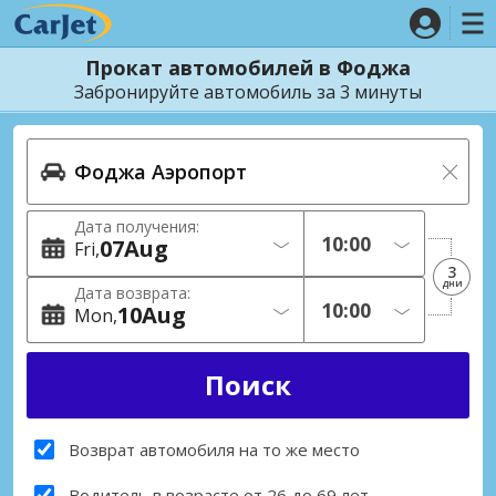
Прокат автомобилей в Фоджа
Забронируйте автомобиль за 3 минуты
Дата получения:
07
Aug
Fri
3
дни
Дата возврата:
10
Aug
Mon
Возврат автомобиля на то же место
Водитель в возрасте от 26 до 69 лет