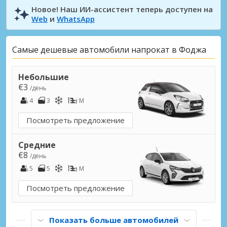
Новое! Наш ИИ-ассистент теперь доступен на
Web
и
WhatsApp
Самые дешевые автомобили напрокат в Фоджа
Небольшие
€3
/день
4
3
M
Посмотреть предложение
Средние
€8
/день
5
5
M
Посмотреть предложение
Показать больше автомобилей