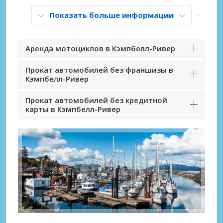
Показать больше информации
Аренда мотоциклов в Кэмпбелл-Ривер
Прокат автомобилей без франшизы в
Кэмпбелл-Ривер
Прокат автомобилей без кредитной
карты в Кэмпбелл-Ривер