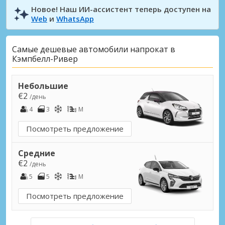
Новое! Наш ИИ-ассистент теперь доступен на
Web
и
WhatsApp
Самые дешевые автомобили напрокат в
Кэмпбелл-Ривер
Небольшие
€2
/день
4
3
M
Посмотреть предложение
Средние
€2
/день
5
5
M
Посмотреть предложение