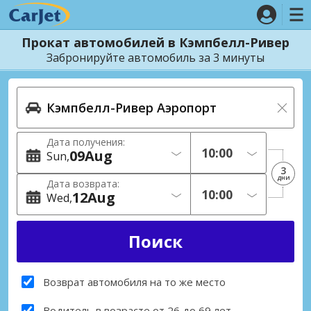
Прокат автомобилей в Кэмпбелл-Ривер
Забронируйте автомобиль за 3 минуты
Дата получения:
09
Aug
Sun
3
дни
Дата возврата:
12
Aug
Wed
Возврат автомобиля на то же место
Водитель в возрасте от 26 до 69 лет