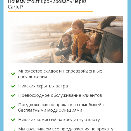
Почему стоит бронировать через
CarJet?
Лучшие сбережения
Получите доступ к эксклюзивным
предложениям партнёров
Войти с помощью eLink
Множество скидок и непревзойденные
предложения
Никаких скрытых затрат
Превосходное обслуживание клиентов
Предложения по прокату автомобилей с
бесплатными модификациями
Никаких комиссий за кредитную карту
Мы сравниваем все предложения по прокату