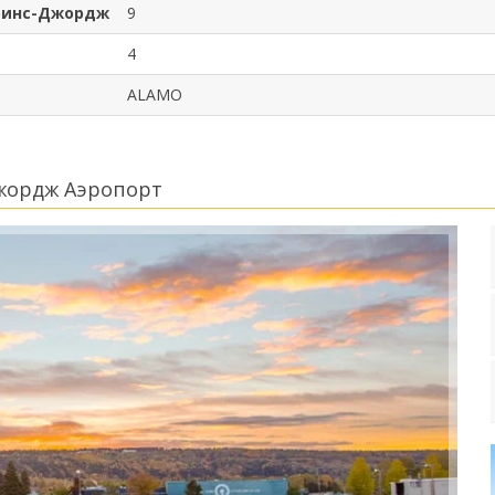
Принс-Джордж
9
4
ALAMO
жордж Аэропорт