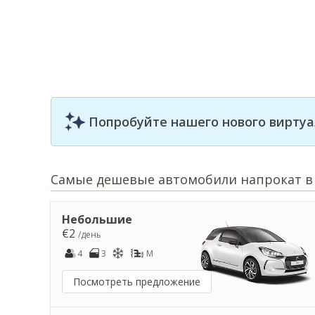
Попробуйте нашего нового виртуа
Самые дешевые автомобили напрокат 
Небольшие
€2
/день
4
3
M
Посмотреть предложение