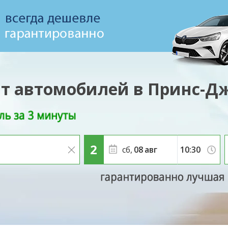
т автомобилей в Принс-
сб,
08
авг