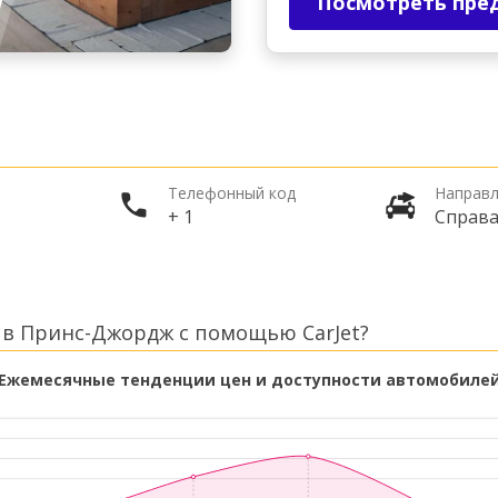
Посмотреть пре
Телефонный код
Направл
+ 1
Справ
 в Принс-Джордж с помощью CarJet?
Ежемесячные тенденции цен и доступности автомобиле