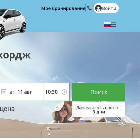
Мое бронирование
Войти
Выберите язык
English
Español
Джордж
Deutsch
Français
Italiano
Nederlands
Português
English (US)
Polski
Türkçe
Поиск
вт,
11
авг
Română
Ελληνικά
Русский
Hrvatski
3
дни
العربية