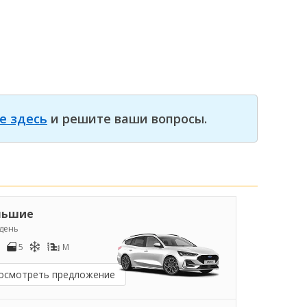
е здесь
и решите ваши вопросы.
льшие
/день
5
M
осмотреть предложение