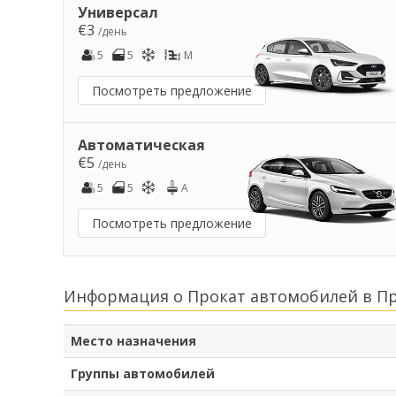
Универсал
€3
/день
5
5
M
Посмотреть предложение
Автоматическая
€5
/день
5
5
A
Посмотреть предложение
Информация о Прокат автомобилей в П
Место назначения
Группы автомобилей