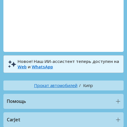
Новое! Наш ИИ-ассистент теперь доступен на
Web
и
WhatsApp
Прокат автомобилей
Кипр
Помощь
CarJet