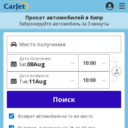
Прокат автомобилей в Кипр
Забронируйте автомобиль за 3 минуты
Дата получения:
08
Aug
Sat
3
дни
Дата возврата:
11
Aug
Tue
Возврат автомобиля на то же место
Водитель в возрасте от 26 до 69 лет