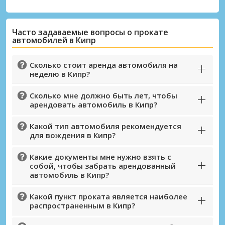
Часто задаваемые вопросы о прокате
автомобилей в Кипр
Сколько стоит аренда автомобиля на
неделю в Кипр?
Сколько мне должно быть лет, чтобы
арендовать автомобиль в Кипр?
Какой тип автомобиля рекомендуется
для вождения в Кипр?
Какие документы мне нужно взять с
собой, чтобы забрать арендованный
Лучшие сбережения
автомобиль в Кипр?
Получите доступ к эксклюзивным
предложениям партнёров
Какой пункт проката является наиболее
распространенным в Кипр?