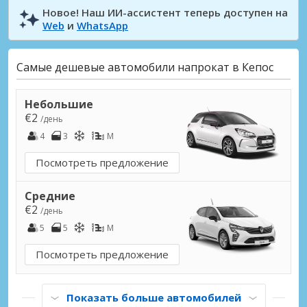
Новое! Наш ИИ-ассистент теперь доступен на
Web
и
WhatsApp
Самые дешевые автомобили напрокат в Кепос
Небольшие
€2
/день
4
3
M
Посмотреть предложение
Средние
€2
/день
5
5
M
Посмотреть предложение
Показать больше автомобилей