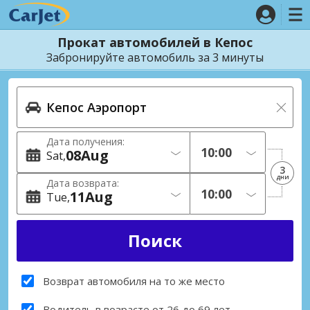
Прокат автомобилей в Кепос
Забронируйте автомобиль за 3 минуты
Дата получения:
08
Aug
Sat
3
дни
Дата возврата:
11
Aug
Tue
Возврат автомобиля на то же место
Водитель в возрасте от 26 до 69 лет