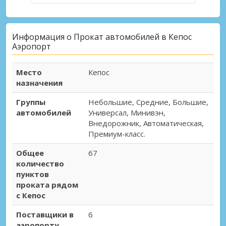
Информация о Прокат автомобилей в Кепос
Аэропорт
Место
Кепос
назначения
Группы
Небольшие, Средние, Большие,
автомобилей
Универсал, Минивэн,
Внедорожник, Автоматическая,
Премиум-класс.
Общее
67
количество
пунктов
проката рядом
с Кепос
Поставщики в
6
аэропорту