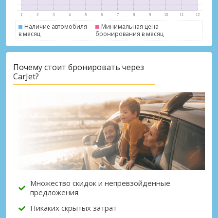
Наличие автомобиля
Минимальная цена
в месяц
бронирования в месяц
Почему стоит бронировать через
Лучшие сбережения
CarJet?
Получите доступ к эксклюзивным
предложениям партнёров
Войти с помощью eLink
Множество скидок и непревзойденные
предложения
Никаких скрытых затрат