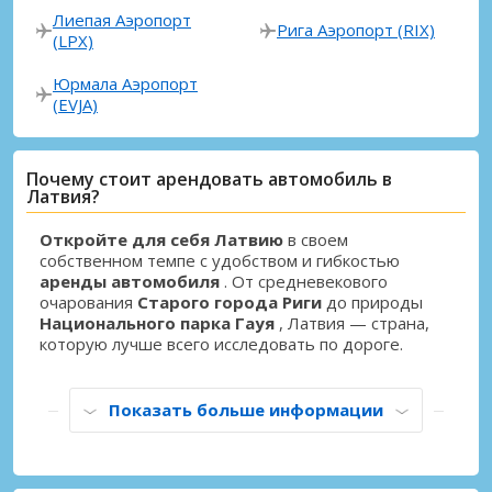
Лиепая Аэропорт
Рига Аэропорт (RIX)
(LPX)
Юрмала Аэропорт
(EVJA)
Почему стоит арендовать автомобиль в
Латвия?
Откройте для себя Латвию
в своем
собственном темпе с удобством и гибкостью
аренды автомобиля
. От средневекового
очарования
Старого города Риги
до природы
Национального парка Гауя
, Латвия — страна,
которую лучше всего исследовать по дороге.
Показать больше информации