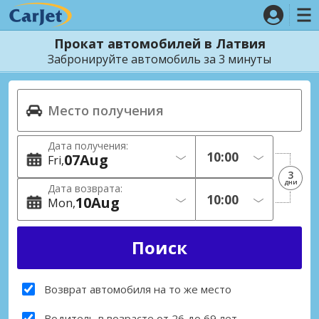
Прокат автомобилей в Латвия
Забронируйте автомобиль за 3 минуты
Дата получения:
07
Aug
Fri
3
дни
Дата возврата:
10
Aug
Mon
Возврат автомобиля на то же место
Водитель в возрасте от 26 до 69 лет