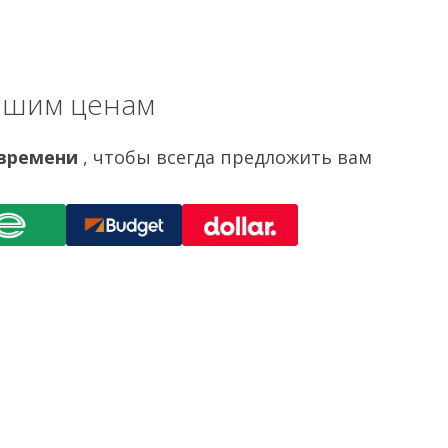
учшим ценам
 времени
, чтобы всегда предложить вам