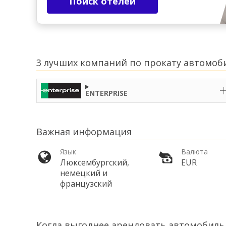
Поиск отелей
3 лучших компаний по прокату автомоби
ENTERPRISE
Важная информация
Язык
Валюта
Люксембургский,
EUR
немецкий и
французский
Когда выгоднее арендовать автомобиль