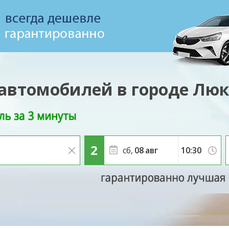
автомобилей в городе Лю
сб,
08
авг