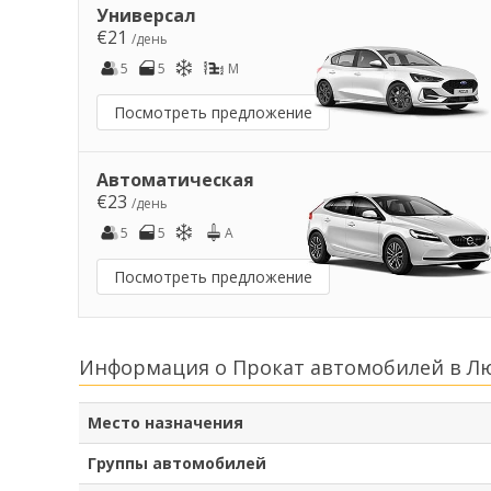
Универсал
€21
/день
5
5
M
Посмотреть предложение
Автоматическая
€23
/день
5
5
A
Посмотреть предложение
Информация о Прокат автомобилей в Л
Место назначения
Группы автомобилей