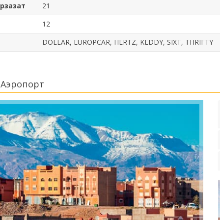
арзазат
21
12
DOLLAR, EUROPCAR, HERTZ, KEDDY, SIXT, THRIFTY
 Аэропорт