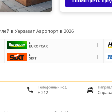
Посмотреть пре
лей в Уарзазат Аэропорт в 2026
EUROPCAR
SIXT
Телефонный код
Направл
+ 212
Справ