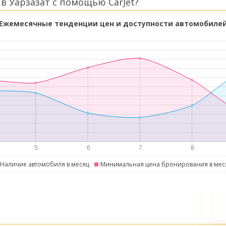
в Уарзазат с помощью CarJet?
Ежемесячные тенденции цен и доступности автомобиле
Наличие автомобиля в месяц
Минимальная цена бронирования в мес