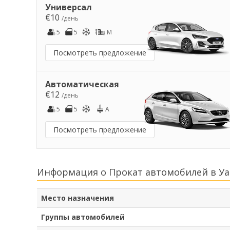
Универсал
€10
/день
5
5
M
Посмотреть предложение
Автоматическая
€12
/день
5
5
A
Посмотреть предложение
Информация о Прокат автомобилей в Уа
Место назначения
Группы автомобилей