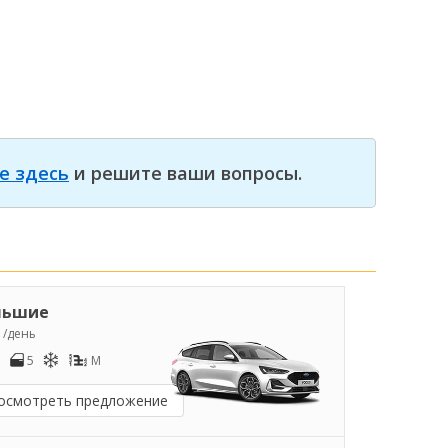
е здесь
и решите ваши вопросы.
льшие
0
/день
5
M
осмотреть предложение