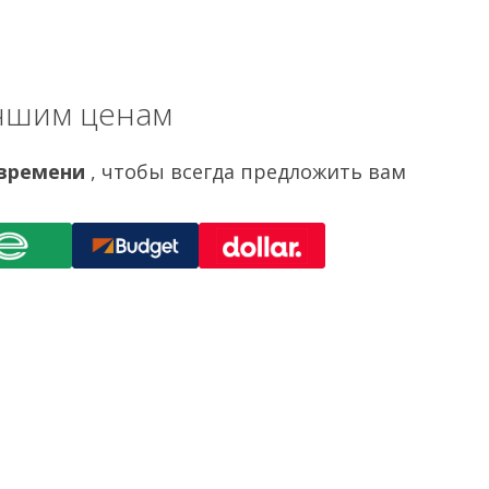
учшим ценам
 времени
, чтобы всегда предложить вам