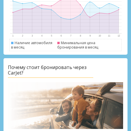
Наличие автомобиля
Минимальная цена
в месяц
бронирования в месяц
Лучшие сбережения
Получите доступ к эксклюзивным
Почему стоит бронировать через
предложениям партнёров
CarJet?
Войти с помощью eLink