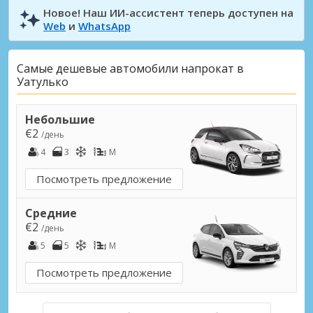
Новое! Наш ИИ-ассистент теперь доступен на
Web
и
WhatsApp
Самые дешевые автомобили напрокат в
Уатулько
Небольшие
€2
/день
4
3
M
Посмотреть предложение
Средние
€2
/день
5
5
M
Посмотреть предложение