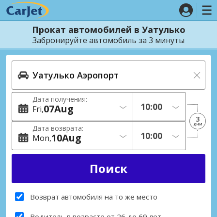
Прокат автомобилей в Уатулько
Забронируйте автомобиль за 3 минуты
Дата получения:
07
Aug
Fri
3
дни
Дата возврата:
10
Aug
Mon
Возврат автомобиля на то же место
Водитель в возрасте от 26 до 69 лет