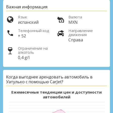
Важная информация
Язык
Валюта
испанский
MXN
Телефонный код
Направление
движения
+ 52
Справа
Ограничение на
алкоголь
0,4 g/l
Когда выгоднее арендовать автомобиль в
Уатулько с помощью CarJet?
Ежемесячные тенденции цен и доступности
автомобилей