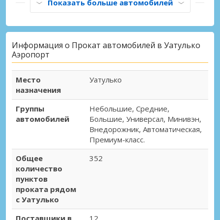
Показать больше автомобилей
Информация о Прокат автомобилей в Уатулько
Аэропорт
Место
Уатулько
назначения
Группы
Небольшие, Средние,
автомобилей
Большие, Универсал, Минивэн,
Внедорожник, Автоматическая,
Премиум-класс.
Общее
352
количество
пунктов
проката рядом
с Уатулько
Поставщики в
12